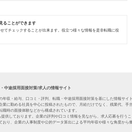
見ることができます
わせてチェックすることが出来ます。役立つ様々な情報を是非転職に役
職・中途採用面接対策/求人の情報サイト
の年収・給与、口コミ・評判、転職・中途採用面接対策を基にした情報サイト
企業に勤める社員を中心に投稿されたもので、月給だけでなく、残業代、手
転職時の面接体験などから構成されています。
人も提供しております。企業の評判や口コミ情報を見ながら、求人応募を行うこ
ており、企業の人事制度や公的データ算出による平均年収や様々な角度から