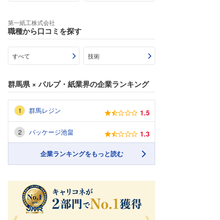
第一紙工株式会社
職種から口コミを探す
すべて
技術
群馬県
×
パルプ・紙業界
の企業ランキング
群馬レジン
1.5
パッケージ池畠
1.3
企業ランキングをもっと読む