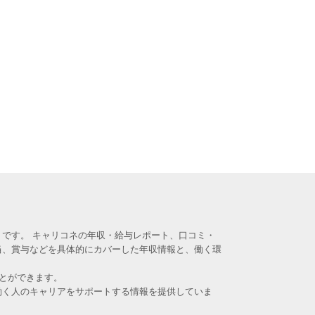
です。 キャリコネの年収・給与レポート、口コミ・
当、賞与などを具体的にカバーした年収情報と、働く環
とができます。
働く人のキャリアをサポートする情報を提供していま