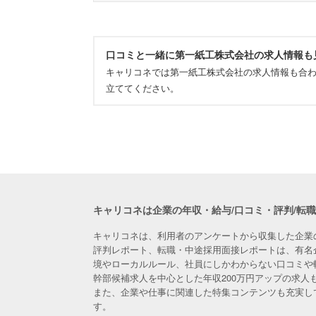
口コミと一緒に第一紙工株式会社の求人情報も
キャリコネでは第一紙工株式会社の求人情報も合
立ててください。
キャリコネは企業の年収・給与/口コミ・評判/転
キャリコネは、利用者のアンケートから収集した企業
評判レポート、転職・中途採用面接レポートは、有名
境やローカルルール、社員にしかわからない口コミや
幹部候補求人を中心とした年収200万円アップの求
また、企業や仕事に関連した特集コンテンツも充実し
す。