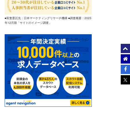
■実査委託先：日本マーケティングリサーチ機構 ■調査概要：2023
年12月期「サイトのイメージ調査」