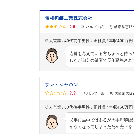
昭和包装工業株式会社
2.6
パルプ・紙
岐阜県恵那市
法人営業
40代前半男性
正社員
年収400万円
応募を考えている方ちょっと待っ
したが自分の部署で長年勤務され
サン・ジャパン
?.?
パルプ・紙
大阪府大阪市
法人営業
30代後半男性
正社員
年収460万円
民事再生中ではあるが大手PB商
がなくなってしまったため売上を