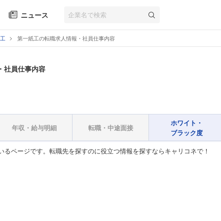
ニュース
工
第一紙工の転職求人情報・社員仕事内容
・社員仕事内容
ホワイト・
年収・給与明細
転職・中途面接
ブラック度
いるページです。転職先を探すのに役立つ情報を探すならキャリコネで！