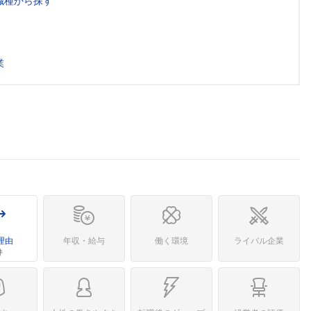
職種から探す
業
理由
年収・給与
働く環境
ライバル企業
件