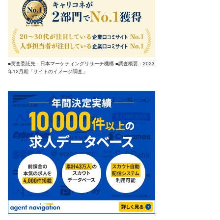
■実査委託先：日本マーケティングリサーチ機構 ■調査概要：2023
年12月期「サイトのイメージ調査」