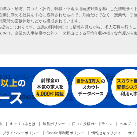
の年収・給与、口コミ・評判、転職・中途採用面接対策を基にした情報サイト
企業に勤める社員を中心に投稿されたもので、月給だけでなく、残業代、手
転職時の面接体験などから構成されています。
人も提供しております。企業の評判や口コミ情報を見ながら、求人応募を行うこ
ており、企業の人事制度や公的データ算出による平均年収や様々な角度から
理
キャリコネとは
運営ポリシー
口コミ投稿ガイドライン
ヘルプ
プライバシーポリシー
Cookie等利用ポリシー
情報セキュリティ
サイ