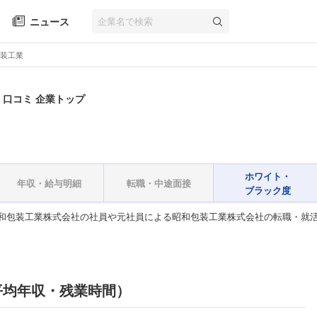
ニュース
装工業
・口コミ 企業トップ
ホワイト・
年収・給与明細
転職・中途面接
ブラック度
和包装工業株式会社の社員や元社員による昭和包装工業株式会社の転職・就
平均年収・残業時間）