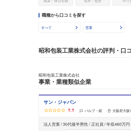
残業・休日出勤
長所・短所
やり
職種から口コミを探す
すべて
営業
昭和包装工業株式会社の評判・口
昭和包装工業株式会社
事業・業種類似企業
サン・ジャパン
?.?
パルプ・紙
大阪府大阪市
法人営業
30代後半男性
正社員
年収460万円