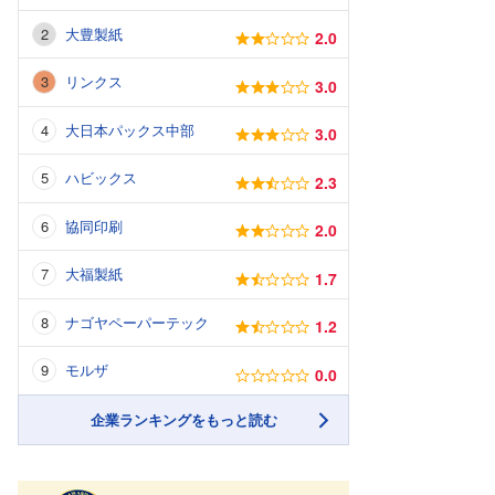
大豊製紙
2.0
リンクス
3.0
大日本パックス中部
3.0
ハビックス
2.3
協同印刷
2.0
大福製紙
1.7
ナゴヤペーパーテック
1.2
モルザ
0.0
企業ランキングをもっと読む