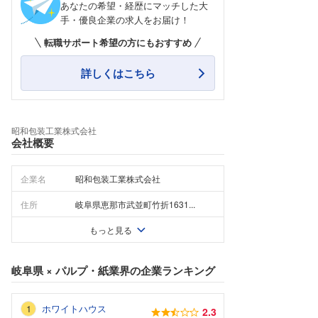
あなたの希望・経歴にマッチした大
手・優良企業の求人をお届け！
転職サポート希望の方にもおすすめ
詳しくはこちら
昭和包装工業株式会社
会社概要
企業名
昭和包装工業株式会社
住所
岐阜県恵那市武並町竹折1631...
もっと見る
岐阜県
×
パルプ・紙業界
の企業ランキング
ホワイトハウス
2.3