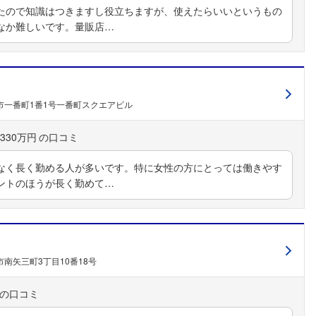
たので知識はつきますし役立ちますが、使えたらいいというもの
なか難しいです。量販店…
市一番町1番1号一番町スクエアビル
330万円
なく長く勤める人が多いです。特に女性の方にとっては働きやす
ントのほうが長く勤めて…
南矢三町3丁目10番18号