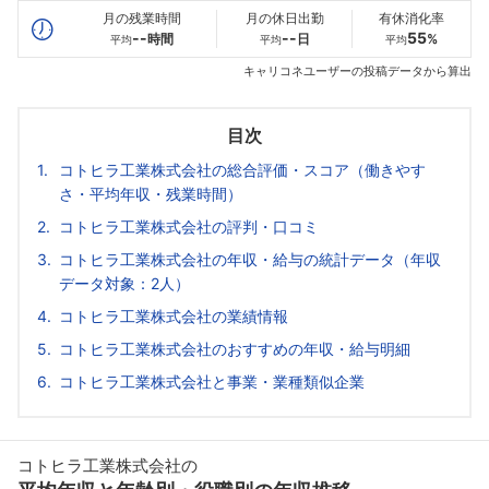
月の残業時間
月の休日出勤
有休消化率
--
--
55
時間
日
%
平均
平均
平均
キャリコネユーザーの投稿データから算出
目次
コトヒラ工業株式会社の総合評価・スコア（働きやす
さ・平均年収・残業時間）
コトヒラ工業株式会社の評判・口コミ
コトヒラ工業株式会社の年収・給与の統計データ（年収
データ対象：2人）
コトヒラ工業株式会社の業績情報
コトヒラ工業株式会社のおすすめの年収・給与明細
コトヒラ工業株式会社と事業・業種類似企業
コトヒラ工業株式会社の