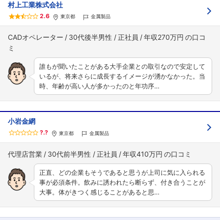
村上工業株式会社
2.6
東京都
金属製品
CADオペレーター
30代後半男性
正社員
年収270万円
誰もが聞いたことがある大手企業との取引なので安定して
いるが、将来さらに成長するイメージが湧かなかった。当
時、年齢が高い人が多かったのと年功序…
小岩金網
?.?
東京都
金属製品
代理店営業
30代前半男性
正社員
年収410万円
正直、どの企業もそうであると思うが上司に気に入られる
事が必須条件。飲みに誘われたら断らず、付き合うことが
大事。体がきつく感じることがあると思…