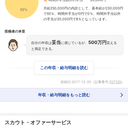
月給250,000円の内訳として、基本給が230,000円
で92％、時間外手当が0円で0％、時間外手当以外
の手当が20,000円で8％となっています。
投稿者の本音
妥当
500万円
自分の年収は
に感じているが、
貰える
と満足できる。
この年収・給与明細を読む
投稿日:
2017-12-20
（記事番号:
707125
）
年収・給与明細をもっと読む
フォローしました
スカウト・オファーサービス