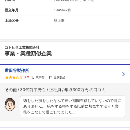
設立年月
1945年2月
上場区分
非上場
コトヒラ工業株式会社
事業・業種類似企業
世田谷製作所
3.2
東京都
金属製品
その他
30代前半男性
正社員
年収300万円
徳をした損をしたなんて長い期間在籍していないので特に
ありません。 徳をする損をする以前に無気力で淡々と業
務をこなして過ごしてました…