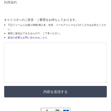
利用規約
キャリコネへのご意見・ご要望をお待ちしております。
下記フォームには個人情報(個人名、住所、メールアドレスなど)のご入力はお控えくださ
い。
個別に返信はできませんので、ご了承ください。
返信の必要なお問い合わせはこちら
内容を送信する