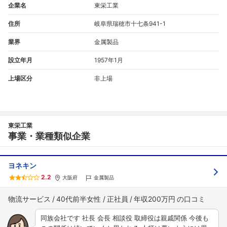
企業名
東栄工業
住所
岐阜県瑞穂市十七条941-1
業界
金属製品
設立年月
1957年1月
上場区分
非上場
東栄工業
事業・業種類似企業
ヨネキン
2.2
大阪府
金属製品
物流サービス
40代前半女性
正社員
年収200万円
同族会社です 社長 会長 相談役 取締役は親戚関係 今後も