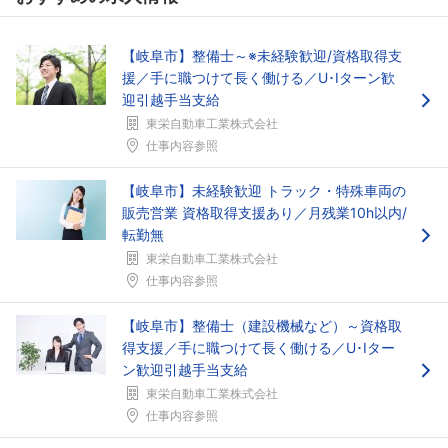
【岐阜市】整備士～※未経験歓迎/資格取得支
援／手に職つけて長く働ける／U･Iターン歓
迎引越手当支給
東栄自動車工業株式会社
仕事内容参照
【岐阜市】未経験歓迎 トラック・特殊車両の
販売営業 資格取得支援あり／月残業10h以内/
転勤無
東栄自動車工業株式会社
仕事内容参照
【岐阜市】整備士（建設機械など）～資格取
得支援／手に職つけて長く働ける／U･Iター
ン歓迎引越手当支給
東栄自動車工業株式会社
仕事内容参照