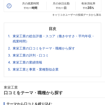
月の残業時間
月の休日出勤
有休消化率
--
--
35
時間
日
%
平均
平均
平均
キャリコネユーザーの投稿データから算出
目次
東栄工業の総合評価・スコア（働きやすさ・平均年収・
残業時間）
東栄工業の口コミをテーマ・職種から探す
東栄工業の評判・口コミ
東栄工業の業績情報
東栄工業と事業・業種類似企業
東栄工業
口コミをテーマ・職種から探す
テーマから口コミを絞り込む