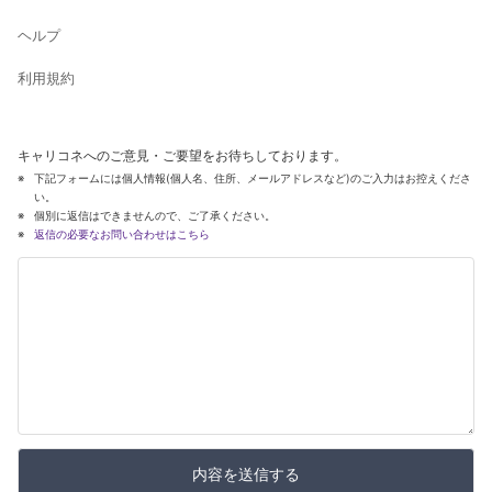
ヘルプ
利用規約
キャリコネへのご意見・ご要望をお待ちしております。
下記フォームには個人情報(個人名、住所、メールアドレスなど)のご入力はお控えくださ
い。
個別に返信はできませんので、ご了承ください。
返信の必要なお問い合わせはこちら
内容を送信する