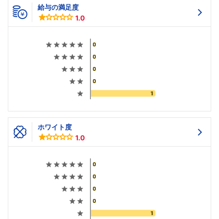
給与の満足度
1.0
ホワイト度
1.0