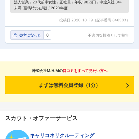
法人営業
20代前半女性
正社員
年収190万円
中途入社 3年
未満 (投稿時に在職)
2020年度
投稿日:
2020-10-19
（記事番号:
846383
）
参考になった
0
不適切な投稿として報告
株式会社M.H.Mの
口コミをすべて見たい方へ
まずは無料会員登録（1分）
スカウト・オファーサービス
キャリコネリクルーティング