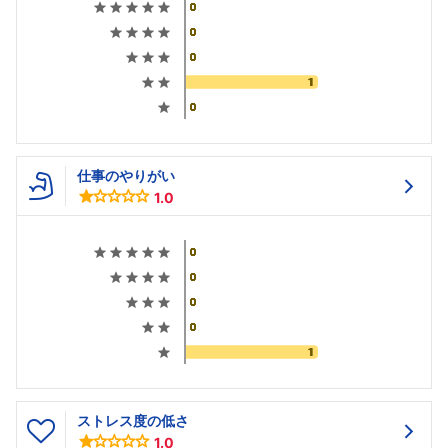
仕事のやりがい
1.0
ストレス度の低さ
1.0