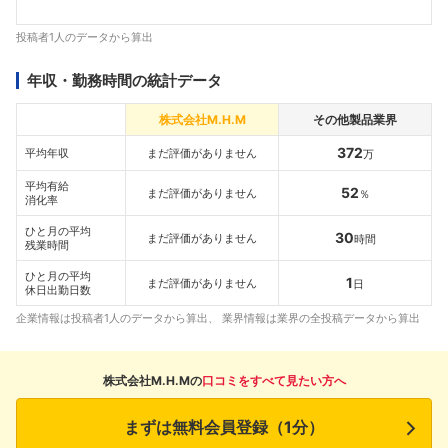
投稿者1人のデータから算出
年収・勤務時間の統計データ
株式会社M.H.M
その他製品業界
372
平均年収
まだ評価がありません
万
平均有給
52
まだ評価がありません
％
消化率
ひと月の平均
30
まだ評価がありません
時間
残業時間
ひと月の平均
1
まだ評価がありません
日
休日出勤日数
企業情報は投稿者1人のデータから算出、 業界情報は業界の全投稿データから算出
株式会社M.H.Mの
口コミをすべて見たい方へ
まずは無料会員登録（1分）