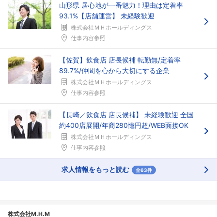
山形県 居心地が一番魅力！理由は定着率
93.1%【店舗運営】 未経験歓迎
株式会社ＭＨホールディングス
仕事内容参照
【佐賀】飲食店 店長候補 転勤無/定着率
89.7%/仲間を心から大切にする企業
株式会社ＭＨホールディングス
仕事内容参照
【長崎／飲食店 店長候補】 未経験歓迎 全国
約400店展開/年商280憶円超/WEB面接OK
株式会社ＭＨホールディングス
仕事内容参照
求人情報をもっと読む
全63件
株式会社M.H.M