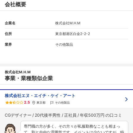
会社概要
企業名
株式会社M.H.M
住所
東京都港区白金2-2-2
業界
その他製品
株式会社M.H.M
事業・業種類似企業
株式会社エヌ・エイチ・ケイ・アート
2.5
東京都
その他製品
CGデザイナー
20代後半男性
正社員
年収500万円
専門職の方が多く、その方々が私服勤務なことも相まっ
て、割と自由な雰囲気です。イベントは少ないですが、特