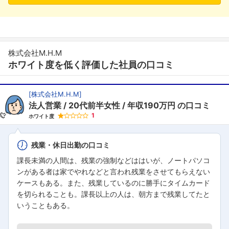
株式会社M.H.M
ホワイト度を低く評価した社員の口コミ
[
株式会社M.H.M
]
法人営業
20代前半女性
年収190万円
の口コミ
1
ホワイト度
残業・休日出勤の口コミ
課長未満の人間は、残業の強制などははいが、ノートパソコ
ンがある者は家でやれなどと言われ残業をさせてもらえない
ケースもある。また、残業しているのに勝手にタイムカード
を切られることも。課長以上の人は、朝方まで残業してたと
いうこともある。