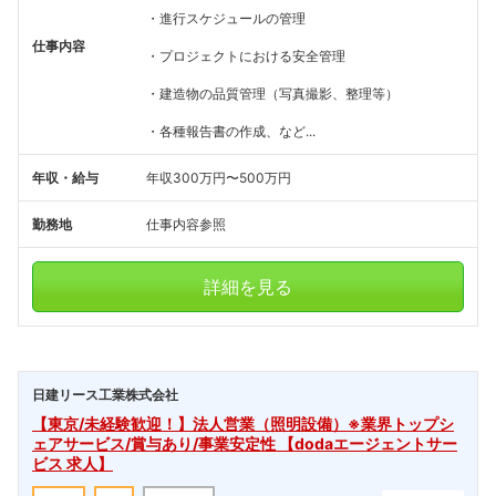
・進行スケジュールの管理
仕事内容
・プロジェクトにおける安全管理
・建造物の品質管理（写真撮影、整理等）
・各種報告書の作成、など...
年収・給与
年収300万円〜500万円
勤務地
仕事内容参照
詳細を見る
日建リース工業株式会社
【東京/未経験歓迎！】法人営業（照明設備）※業界トップシ
ェアサービス/賞与あり/事業安定性 【dodaエージェントサー
ビス 求人】