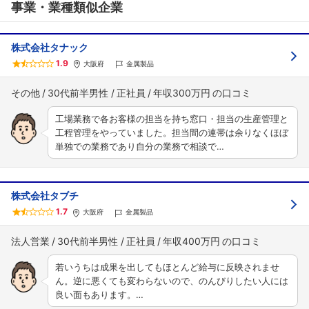
事業・業種類似企業
株式会社タナック
1.9
大阪府
金属製品
その他
30代前半男性
正社員
年収300万円
工場業務で各お客様の担当を持ち窓口・担当の生産管理と
工程管理をやっていました。担当間の連帯は余りなくほぼ
単独での業務であり自分の業務で相談で…
株式会社タブチ
1.7
大阪府
金属製品
法人営業
30代前半男性
正社員
年収400万円
若いうちは成果を出してもほとんど給与に反映されませ
ん。逆に悪くても変わらないので、のんびりしたい人には
良い面もあります。…