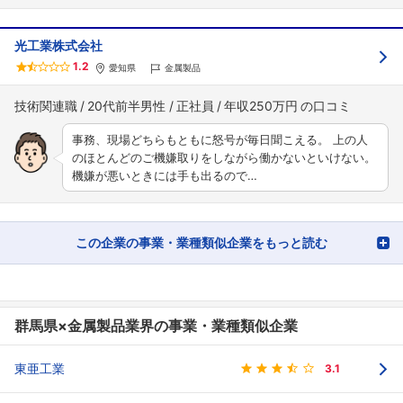
光工業株式会社
1.2
愛知県
金属製品
技術関連職
20代前半男性
正社員
年収250万円
事務、現場どちらもともに怒号が毎日聞こえる。 上の人
のほとんどのご機嫌取りをしながら働かないといけない。
機嫌が悪いときには手も出るので…
この企業の事業・業種類似企業をもっと読む
群馬県×金属製品業界の事業・業種類似企業
東亜工業
3.1