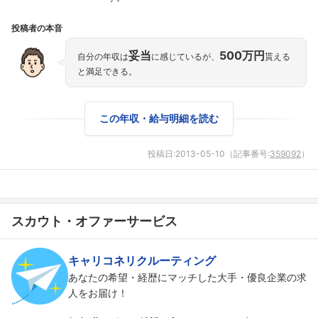
投稿者の本音
妥当
500万円
自分の年収は
に感じているが、
貰える
と満足できる。
この年収・給与明細を読む
投稿日:
2013-05-10
（記事番号:
359092
）
スカウト・オファーサービス
キャリコネリクルーティング
あなたの希望・経歴にマッチした大手・優良企業の求
人をお届け！