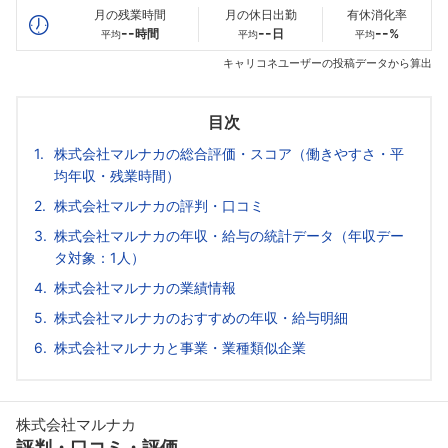
月の残業時間
月の休日出勤
有休消化率
--
--
--
時間
日
%
平均
平均
平均
キャリコネユーザーの投稿データから算出
目次
株式会社マルナカの総合評価・スコア（働きやすさ・平
均年収・残業時間）
株式会社マルナカの評判・口コミ
株式会社マルナカの年収・給与の統計データ（年収デー
タ対象：1人）
株式会社マルナカの業績情報
株式会社マルナカのおすすめの年収・給与明細
株式会社マルナカと事業・業種類似企業
株式会社マルナカ
評判・口コミ・評価