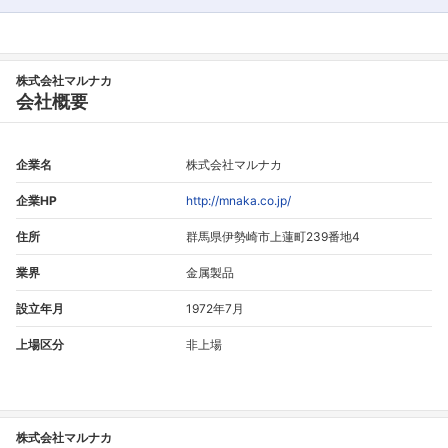
株式会社マルナカ
会社概要
企業名
株式会社マルナカ
企業HP
http://mnaka.co.jp/
住所
群馬県伊勢崎市上蓮町239番地4
業界
金属製品
設立年月
1972年7月
上場区分
非上場
株式会社マルナカ