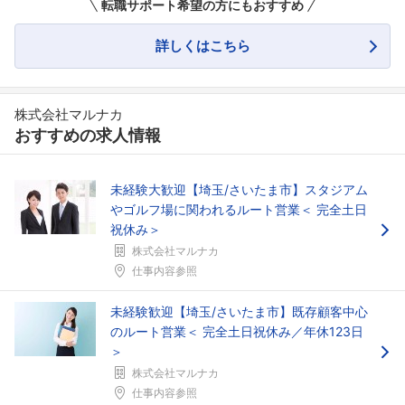
転職サポート希望の方にもおすすめ
詳しくはこちら
株式会社マルナカ
おすすめの求人情報
未経験大歓迎【埼玉/さいたま市】スタジアム
やゴルフ場に関われるルート営業＜ 完全土日
祝休み＞
株式会社マルナカ
仕事内容参照
フォローしました
未経験歓迎【埼玉/さいたま市】既存顧客中心
こちらの企業もフォローしませんか？
のルート営業＜ 完全土日祝休み／年休123日
＞
株式会社マルナカ
仕事内容参照