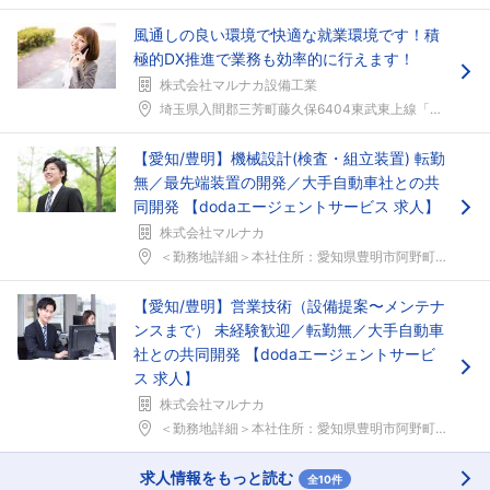
風通しの良い環境で快適な就業環境です！積
極的DX推進で業務も効率的に行えます！
株式会社マルナカ設備工業
埼玉県入間郡三芳町藤久保6404東武東上線「鶴瀬」...
【愛知/豊明】機械設計(検査・組立装置) 転勤
無／最先端装置の開発／大手自動車社との共
同開発 【dodaエージェントサービス 求人】
株式会社マルナカ
＜勤務地詳細＞本社住所：愛知県豊明市阿野町昭和17...
【愛知/豊明】営業技術（設備提案〜メンテナ
ンスまで） 未経験歓迎／転勤無／大手自動車
社との共同開発 【dodaエージェントサービ
ス 求人】
株式会社マルナカ
＜勤務地詳細＞本社住所：愛知県豊明市阿野町昭和17...
求人情報をもっと読む
全10件