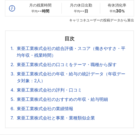
月の残業時間
月の休日出勤
有休消化率
--
--
30
時間
日
%
平均
平均
平均
キャリコネユーザーの投稿データから算出
目次
東亜工業株式会社の総合評価・スコア（働きやすさ・平
均年収・残業時間）
東亜工業株式会社の口コミをテーマ・職種から探す
東亜工業株式会社の年収・給与の統計データ（年収デー
タ対象：2人）
東亜工業株式会社の評判・口コミ
東亜工業株式会社のおすすめの年収・給与明細
東亜工業株式会社の業績情報
東亜工業株式会社と事業・業種類似企業