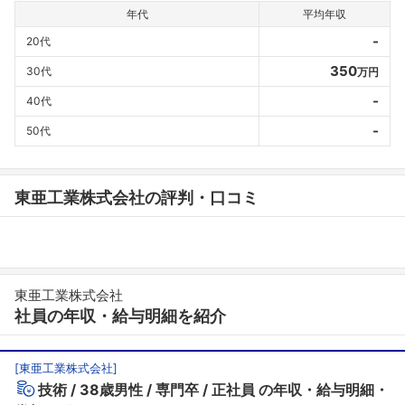
年代
平均年収
-
20代
350
30代
万円
-
40代
-
50代
東亜工業株式会社の評判・口コミ
東亜工業株式会社
社員の年収・給与明細を紹介
[
東亜工業株式会社
]
技術
38歳男性
専門卒
正社員
の年収・給与明細・