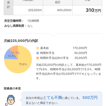
合計
合
計
310
225,000
400,000
万円
円
円
所定労働時間：
1日8時間
みなし残業制度：
なし
月給225,000円の内訳
基本給
170,000円
時間外手当
30,000円
時間外手当以外の手当
25,000円
月給225,000円の内訳として、基本給が170,000円
で75.6％、時間外手当が30,000円で13.3％、時間
外手当以外の手当が25,000円で11.1％となっていま
す。
投稿者の本音
とても不満
500万円
自分の年収は
に感じている。
貰えないと満足できない。