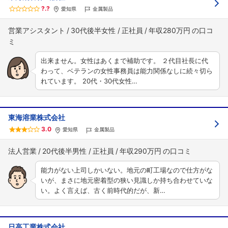
?.?
愛知県
金属製品
営業アシスタント
30代後半女性
正社員
年収280万円
出来ません。女性はあくまで補助です。 ２代目社長に代
わって、ベテランの女性事務員は能力関係なしに続々切ら
れています。 20代・30代女性…
東海溶業株式会社
3.0
愛知県
金属製品
法人営業
20代後半男性
正社員
年収290万円
能力がない上司しかいない。地元の町工場なので仕方がな
いが、まさに地元密着型の狭い見識しか持ち合わせていな
い。よく言えば、古く前時代的だが、新…
日高工業株式会社