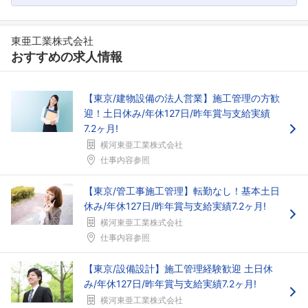
東亜工業株式会社
おすすめの求人情報
【東京/建物設備の法人営業】施工管理の方歓
迎！土日休み/年休127日/昨年賞与支給実績
7.2ヶ月!
横河東亜工業株式会社
仕事内容参照
【東京/管工事施工管理】転勤なし！基本土日
休み/年休127日/昨年賞与支給実績7.2ヶ月!
横河東亜工業株式会社
仕事内容参照
【東京/設備設計】施工管理経験歓迎 土日休
み/年休127日/昨年賞与支給実績7.2ヶ月!
横河東亜工業株式会社