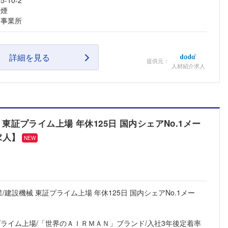
10-2
禁煙
る事業所
詳細を見る
提供元：
人材紹介求人
東証プライム上場 年休125日 国内シェアNo.1メー
求人】
NEW
/建設機械 東証プライム上場 年休125日 国内シェアNo.1メー
プライム上場/「世界のＡＩＲＭＡＮ」ブランド/入社3年後定着率