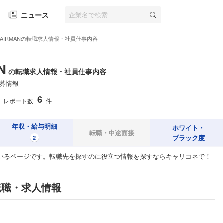
ニュース
AIRMANの転職求人情報・社員仕事内容
N
の転職求人情報・社員仕事内容
募情報
6
レポート数
件
年収・給与明細
ホワイト・
転職・中途面接
ブラック度
2
ているページです。転職先を探すのに役立つ情報を探すならキャリコネで！
転職・求人情報