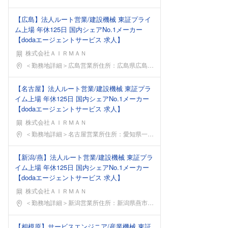
【広島】法人ルート営業/建設機械 東証プライ
ム上場 年休125日 国内シェアNo.1メーカー
【dodaエージェントサービス 求人】
株式会社ＡＩＲＭＡＮ
勤務地
＜勤務地詳細＞広島営業所住所：広島県広島市西区観音
【名古屋】法人ルート営業/建設機械 東証プラ
イム上場 年休125日 国内シェアNo.1メーカー
【dodaエージェントサービス 求人】
株式会社ＡＩＲＭＡＮ
勤務地
＜勤務地詳細＞名古屋営業所住所：愛知県一宮市伝法寺
【新潟/燕】法人ルート営業/建設機械 東証プラ
イム上場 年休125日 国内シェアNo.1メーカー
【dodaエージェントサービス 求人】
株式会社ＡＩＲＭＡＮ
勤務地
＜勤務地詳細＞新潟営業所住所：新潟県燕市笹曲5-2
【相模原】サービスエンジニア/産業機械 東証