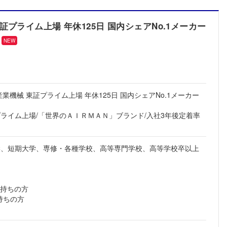
プライム上場 年休125日 国内シェアNo.1メーカー
NEW
業機械 東証プライム上場 年休125日 国内シェアNo.1メーカー
プライム上場/「世界のＡＩＲＭＡＮ」ブランド/入社3年後定着率
学、短期大学、専修・各種学校、高等専門学校、高等学校卒以上
お持ちの方
持ちの方