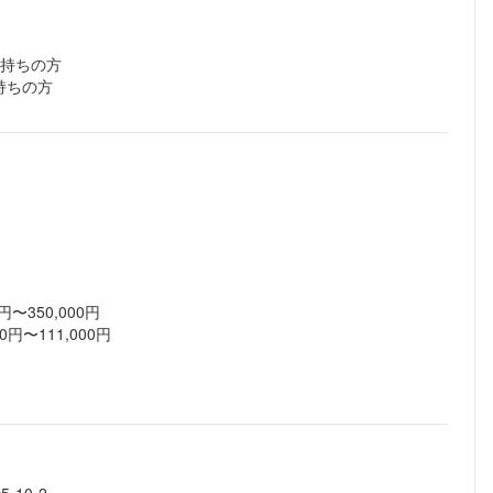
お持ちの方
持ちの方
〜350,000円
円〜111,000円