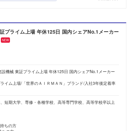
プライム上場 年休125日 国内シェアNo.1メーカー
NEW
設機械 東証プライム上場 年休125日 国内シェアNo.1メーカー
プライム上場/「世界のＡＩＲＭＡＮ」ブランド/入社3年後定着率
学、短期大学、専修・各種学校、高等専門学校、高等学校卒以上
お持ちの方