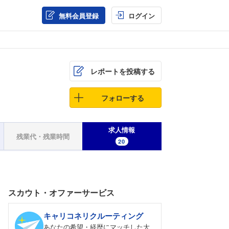
無料会員登録
ログイン
レポートを投稿する
フォローする
求人情報
残業代・残業時間
20
スカウト・オファーサービス
キャリコネリクルーティング
あなたの希望・経歴にマッチした大