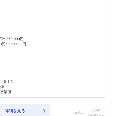
〜350,000円
円〜111,000円
6-1-2
禁煙
る事業所
詳細を見る
提供元：
人材紹介求人