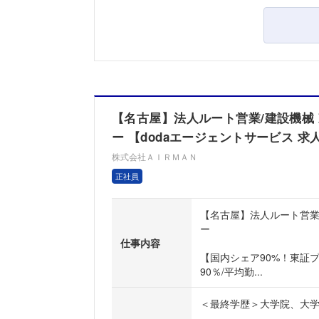
【名古屋】法人ルート営業/建設機械 東
ー 【dodaエージェントサービス 求
株式会社ＡＩＲＭＡＮ
正社員
【名古屋】法人ルート営業/
ー
仕事内容
【国内シェア90%！東証
90％/平均勤...
＜最終学歴＞大学院、大