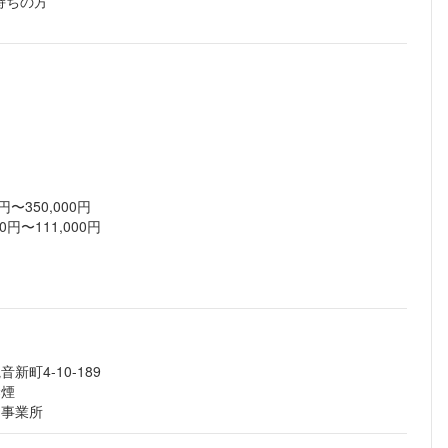
持ちの方
〜350,000円
円〜111,000円
町4-10-189
禁煙
る事業所
フォローしました