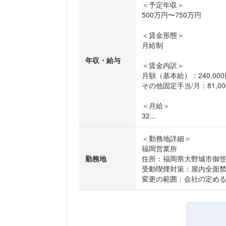
＜予定年収＞
500万円〜750万円
＜賃金形態＞
月給制
年収・給与
＜賃金内訳＞
月額（基本給）：240,000円
その他固定手当/月：81,000
＜月給＞
32...
＜勤務地詳細＞
福岡営業所
勤務地
住所：福岡県大野城市御笠川
受動喫煙対策：屋内全面
変更の範囲：会社の定め