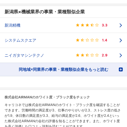
新潟県×機械業界の事業・業種類似企業
新潟精機
3.3
システムスクエア
1.4
ニイガタマシンテクノ
2.9
同地域×同業界の事業・業種類似企業をもっと読む
株式会社AIRMANのホワイト度・ブラック度をチェック
キャリコネでは株式会社AIRMANのホワイト・ブラック度を確認することが
できます。労働時間の満足度が3、仕事のやりがいが2.3、ストレス度の低さ
が1.9、休日数の満足度が3.3、給与の満足度が2.6、ホワイト度が2.4といっ
た株式会社AIRMANの会社の評価を知ることができます。また、ホワイト度
を高く評価した口コミ・評判を読むことができます。