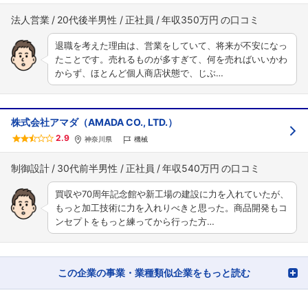
法人営業
20代後半男性
正社員
年収350万円
退職を考えた理由は、営業をしていて、将来が不安になっ
たことです。売れるものが多すぎて、何を売ればいいかわ
からず、ほとんど個人商店状態で、じぶ…
株式会社アマダ（AMADA CO., LTD.）
2.9
神奈川県
機械
制御設計
30代前半男性
正社員
年収540万円
買収や70周年記念館や新工場の建設に力を入れていたが、
もっと加工技術に力を入れりべきと思った。商品開発もコ
ンセプトをもっと練ってから行った方…
この企業の事業・業種類似企業をもっと読む