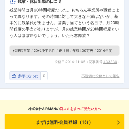
残業・休日出勤の口コミ
残業時間は月60時間程度だった。もちろん事業所や職種によ
って異なります。その時間に対して大きな不満はないが、基
本的に残業代が出ません。営業手当てという名目で、月20時
間程度の手当がありますが、月の残業時間が20時間程度とい
う人はほぼ居ないでしょう。いたら窓際族？
代理店営業
20代後半男性
正社員
年収400万円
2014年度
投稿日:
2014-11-05
（記事番号:
433330
）
参考になった
0
不適切な投稿として報告
株式会社AIRMANの
口コミをすべて見たい方へ
まずは無料会員登録（1分）