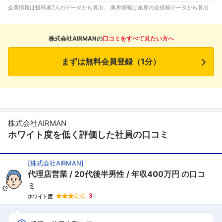
企業情報は投稿者7人のデータから算出、 業界情報は業界の全投稿データから算出
株式会社AIRMANの
口コミをすべて見たい方へ
まずは無料会員登録（1分）
株式会社AIRMAN
ホワイト度を低く評価した社員の口コミ
[
株式会社AIRMAN
]
代理店営業
20代後半男性
年収400万円
の口コ
ミ
3
ホワイト度