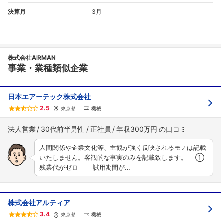
決算月
3月
株式会社AIRMAN
事業・業種類似企業
日本エアーテック株式会社
2.5
東京都
機械
法人営業
30代前半男性
正社員
年収300万円
人間関係や企業文化等、主観が強く反映されるモノは記載
いたしません。客観的な事実のみを記載致します。 ①
残業代がゼロ 試用期間が…
株式会社アルティア
3.4
東京都
機械