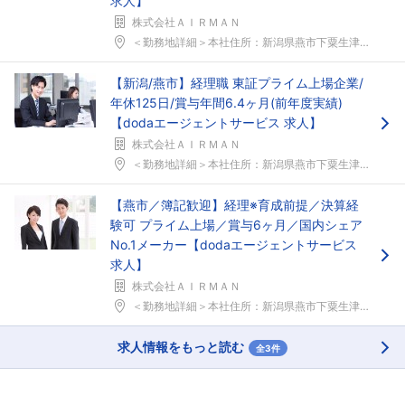
求人】
株式会社ＡＩＲＭＡＮ
＜勤務地詳細＞本社住所：新潟県燕市下粟生津3074...
【新潟/燕市】経理職 東証プライム上場企業/
年休125日/賞与年間6.4ヶ月(前年度実績)
【dodaエージェントサービス 求人】
株式会社ＡＩＲＭＡＮ
＜勤務地詳細＞本社住所：新潟県燕市下粟生津3074...
【燕市／簿記歓迎】経理※育成前提／決算経
験可 プライム上場／賞与6ヶ月／国内シェア
No.1メーカー【dodaエージェントサービス
求人】
株式会社ＡＩＲＭＡＮ
＜勤務地詳細＞本社住所：新潟県燕市下粟生津3074...
求人情報をもっと読む
全3件