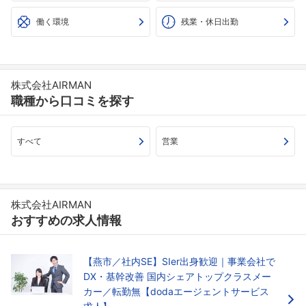
働く環境
残業・休日出勤
株式会社AIRMAN
職種から口コミを探す
すべて
営業
株式会社AIRMAN
おすすめの求人情報
【燕市／社内SE】SIer出身歓迎｜事業会社で
DX・基幹改善 国内シェアトップクラスメー
カー／転勤無【dodaエージェントサービス