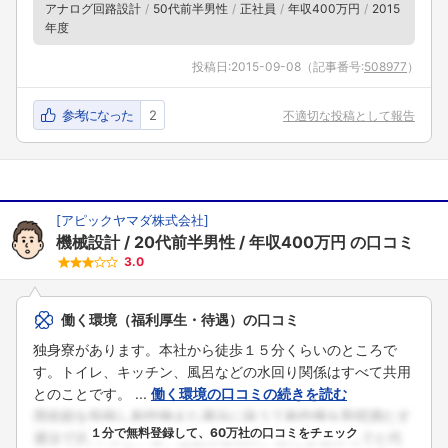
アナログ回路設計
50代前半男性
正社員
年収400万円
2015
年度
投稿日:
2015-09-08
（記事番号:
508977
）
参考になった
2
不適切な投稿として報告
[
アピックヤマダ株式会社
]
機械設計
20代前半男性
年収400万円
の口コミ
3.0
働く環境（福利厚生・待遇）の口コミ
独身寮があります。本社から徒歩１５分くらいのところで
す。トイレ、キッチン、風呂などの水回り関係はすべて共用
とのことです。 ...
働く環境の口コミの続きを読む
１分で無料登録して、60万社の口コミをチェック