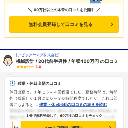
60万社以上の本音の口コミを公開中
無料会員登録して口コミを見る
[
アピックヤマダ株式会社
]
機械設計
20代前半男性
年収400万円
の口コミ
3.0
残業・休日出勤の口コミ
休日出勤は、１年に３～４回程度でした。勤務時間は、時間
外（残業）が１月に２０～３０時間程度でしたが、これは部
署にもよると ...
残業・休日出勤の口コミの続きを読む
１分で無料登録して、60万社の口コミをチェック
メールで登録（無料）