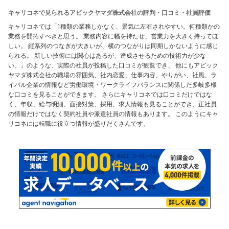
キャリコネで見られるアピックヤマダ株式会社の評判・口コミ・社員評価
キャリコネでは「1種類の業務しかなく、景気に左右されやすい。何種類かの
業務を開拓すべきと思う。 業務内容に幅を持たせ、営業力を大きく持ってほ
しい。 縦系列のつなぎが大きいが、横のつながりは同期しかないように感じ
られる。 新しい技術には関心はあるが、達成させるための技術力が少な
い。」のような、実際の社員が投稿した口コミが観覧でき、 他にもアピック
ヤマダ株式会社の職場の雰囲気、社内恋愛、仕事内容、やりがい、社風、ラ
イバル企業の情報など労働環境・ワークライフバランスに関係した多岐多様
な口コミを見ることができます。 さらにキャリコネでは口コミだけではな
く、年収、給与明細、面接対策、採用、求人情報も見ることができ、正社員
の情報だけではなく契約社員や派遣社員の情報もあります。 このようにキャ
リコネには転職に役立つ情報が盛りだくさんです。