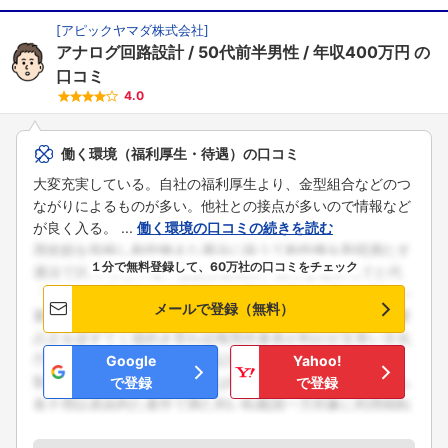
[
アピックヤマダ株式会社
]
アナログ回路設計
50代前半男性
年収400万円
の
口コミ
4.0
働く環境（福利厚生・待遇）の口コミ
大変充実している。自社の福利厚生より、金型組合などのつ
ながりによるものが多い。他社との接点が多いので情報など
が良く入る。 ...
働く環境の口コミの続きを読む
１分で無料登録して、60万社の口コミをチェック
メールで登録（無料）
Google
Yahoo!
で登録
で登録