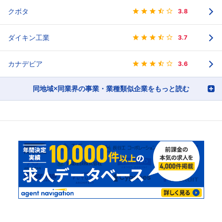
クボタ
3.8
ダイキン工業
3.7
カナデビア
3.6
同地域×同業界の事業・業種類似企業をもっと読む