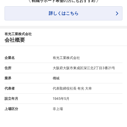
転職サポート希望の方にもおすすめ
詳しくはこちら
有光工業株式会社
会社概要
企業名
有光工業株式会社
住所
大阪府大阪市東成区深江北2丁目3番21号
業界
機械
代表者
代表取締役社長 有光 大幸
設立年月
1945年5月
上場区分
非上場