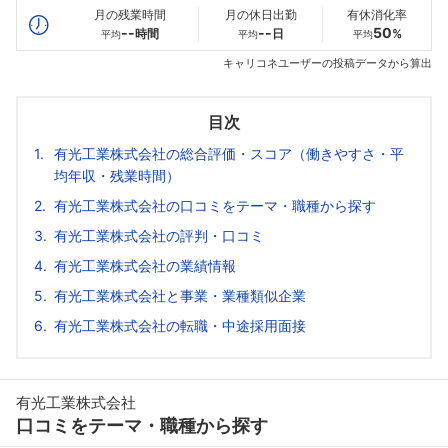
月の残業時間
月の休日出勤
有休消化率
--
--
50
時間
日
%
平均
平均
平均
キャリコネユーザーの投稿データから算出
目次
有光工業株式会社の総合評価・スコア（働きやすさ・平
均年収・残業時間）
有光工業株式会社の口コミをテーマ・職種から探す
有光工業株式会社の評判・口コミ
有光工業株式会社の業績情報
有光工業株式会社と事業・業種類似企業
有光工業株式会社の転職・中途採用面接
有光工業株式会社
口コミをテーマ・職種から探す