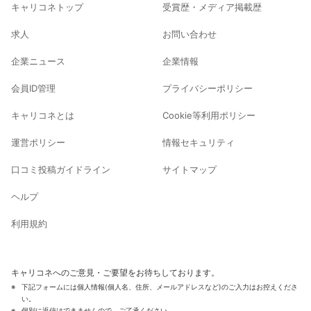
キャリコネトップ
受賞歴・メディア掲載歴
求人
お問い合わせ
企業ニュース
企業情報
会員ID管理
プライバシーポリシー
キャリコネとは
Cookie等利用ポリシー
運営ポリシー
情報セキュリティ
口コミ投稿ガイドライン
サイトマップ
ヘルプ
利用規約
キャリコネへのご意見・ご要望をお待ちしております。
下記フォームには個人情報(個人名、住所、メールアドレスなど)のご入力はお控えくださ
い。
個別に返信はできませんので、ご了承ください。