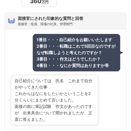
360
万円
面接官にされた印象的な質問と回答
面接官：役員、現場の社員、管理部門
1番目・・・自己紹介をお願いいたします
2番目・・・転職はこれで3回目なのですが
なぜ転職しようと考えたのですか？
3番目・・・作文はどうでしたか？
4番目・・・なにか質問はありますか等
自己紹介については 氏名 これまで自分
がやってきた仕事
これからはなにをしたいかということを2
分くらいにまとめて言いました。
面接の前に筆記試験 作文があったのです
が 出来具合について聞かれましたが、正
直に答えました。