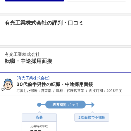
有光工業株式会社の評判・口コミ
有光工業株式会社
転職・中途採用面接
[
有光工業株式会社
]
30代前半男性の転職・中途採用面接
応募した部署：営業部
職種：代理店営業
面接時期：2013年度
選考期間：
1ヶ月
応募
2次面接で不採用
応募時の年収