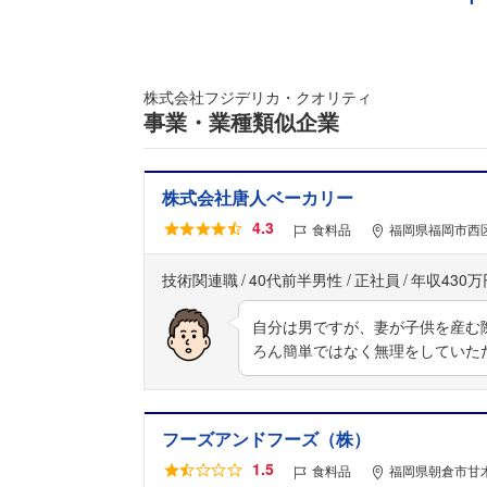
株式会社フジデリカ・クオリティ
事業・業種類似企業
株式会社唐人ベーカリー
4.3
食料品
福岡県福岡市西区
技術関連職
40代前半男性
正社員
年収430万
自分は男ですが、妻が子供を産む
ろん簡単ではなく無理をしていた
フーズアンドフーズ（株）
1.5
食料品
福岡県朝倉市甘