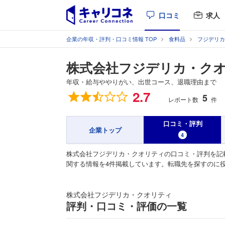
口コミ
求人
企業の年収・評判・口コミ情報 TOP
食料品
フジデリカ
株式会社フジデリカ・ク
年収・給与ややりがい、出世コース、退職理由まで
総合評価
2.7
5
レポート数
件
口コミ・評判
企業トップ
4
株式会社フジデリカ・クオリティの口コミ・評判を記
関する情報を4件掲載しています。転職先を探すのに
株式会社フジデリカ・クオリティ
評判・口コミ・評価の一覧