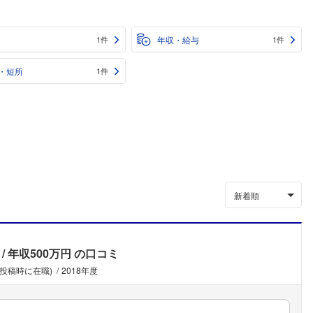
年収・給与
1件
1件
・短所
1件
新着順
年収500万円
の口コミ
(投稿時に在職)
2018年度