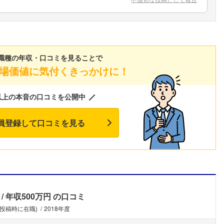
こちらの企業もフォローしませんか？
職種の年収・口コミを見ることで
場価値に気付くきっかけに！
以上の本音の口コミを公開中
員登録して口コミを見る
年収500万円
の口コミ
(投稿時に在職)
2018年度