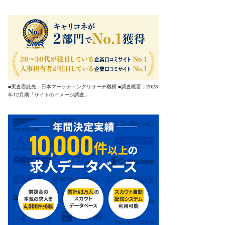
■実査委託先：日本マーケティングリサーチ機構 ■調査概要：2023
年12月期「サイトのイメージ調査」