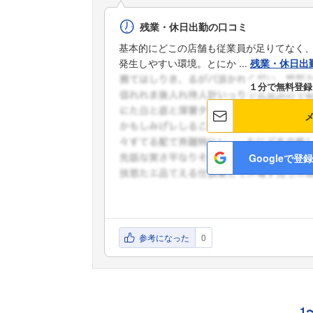
残業・休日出勤の口コミ
基本的にどこの店舗も従業員が足りてなく
発生しやすい環境。とにか ...
残業・休日出
１分で無料登録
Googleで登録
参考になった
0
1