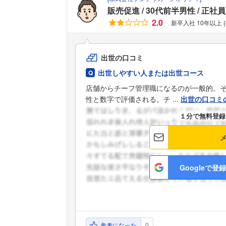
販売促進
30代前半男性
正社員
2.0
新卒入社 10年以上 
出世の口コミ
出世しやすい人または出世コース
店舗からチーフ管理職になるのが一般的。
性と数字で評価される。チ ...
出世の口コミ
１分で無料登録
Googleで登録
参考になった
0