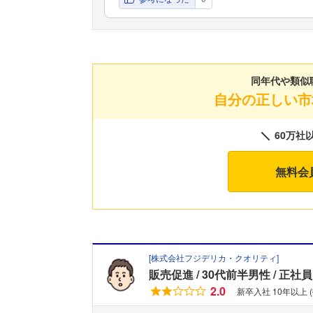
同年代や類似
自分の正しい市
60万社
無料会
[
株式会社フジデリカ・クオリティ
]
販売促進
30代前半男性
正社員
2.0
新卒入社 10年以上 