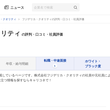
ニュース
・クオリティ
フジデリカ・クオリティの評判・口コミ・社員評価
オリティ
の評判・口コミ・社員評価
転職・中途面接
ホワイト・
年収・給与明細
ブラック度
1
載しているページです。株式会社フジデリカ・クオリティの社員や元社員に
役立つ情報を探すならキャリコネで！