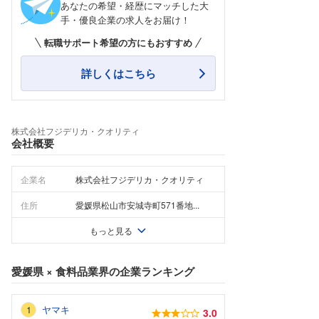
あなたの希望・経歴にマッチした大
手・優良企業の求人をお届け！
転職サポート希望の方にもおすすめ
詳しくはこちら
株式会社フジデリカ・クオリティ
会社概要
企業名
株式会社フジデリカ・クオリティ
住所
愛媛県松山市安城寺町571番地...
もっと見る
愛媛県
×
食料品業界
の企業ランキング
ヤマキ
3.0