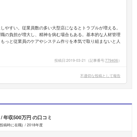
はしやすい。従業員数の多い大型店になるとトラブルが増える。
理職の負担が増大し、精神を病む場合もある。基本的な人材管理
。もっと従業員のケアやシステム作りを本気で取り組まないと人
投稿日:
2019-03-21
（記事番号:
779406
）
不適切な投稿として報告
年収500万円
の口コミ
(投稿時に在職)
2018年度