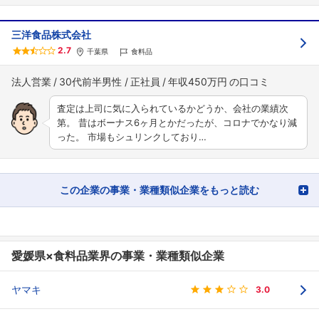
三洋食品株式会社
2.7
千葉県
食料品
法人営業
30代前半男性
正社員
年収450万円
査定は上司に気に入られているかどうか、会社の業績次
第。 昔はボーナス6ヶ月とかだったが、コロナでかなり減
った。 市場もシュリンクしており…
この企業の事業・業種類似企業をもっと読む
愛媛県×食料品業界の事業・業種類似企業
ヤマキ
3.0