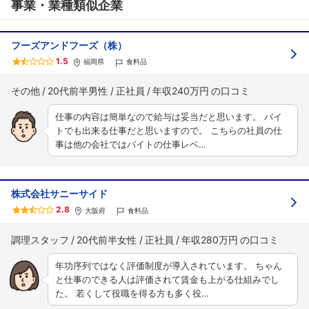
事業・業種類似企業
フーズアンドフーズ（株）
1.5
福岡県
食料品
その他
20代前半男性
正社員
年収240万円
仕事の内容は簡単なので給与は妥当だと思います。 バイ
トでも出来る仕事だと思いますので。 こちらの社員の仕
事は他の会社ではバイトの仕事レベ…
株式会社サニーサイド
2.8
大阪府
食料品
調理スタッフ
20代前半女性
正社員
年収280万円
年功序列ではなく評価制度が導入されています。 ちゃん
と仕事のできる人は評価されて賃金も上がる仕組みでし
た。 若くして役職を得る方も多く役…