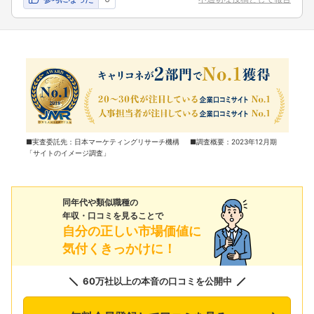
■実査委託先：日本マーケティングリサーチ機構 ■調査概要：2023年12月期
「サイトのイメージ調査」
同年代や類似職種の
年収・口コミを見ることで
自分の正しい市場価値に
気付くきっかけに！
60万社以上の本音の口コミを公開中