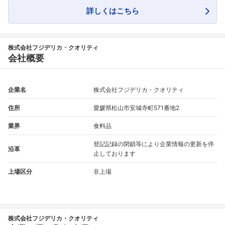
フォローしました
詳しくはこちら
こちらの企業もフォローしませんか？
株式会社フジデリカ・クオリティ
会社概要
企業名
株式会社フジデリカ・クオリティ
住所
愛媛県松山市安城寺町571番地2
業界
食料品
登記記録の閉鎖等により企業情報の更新を停
沿革
止しております
上場区分
非上場
株式会社フジデリカ・クオリティ