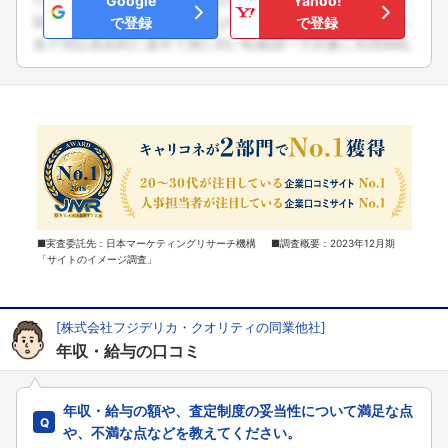
Google
Yahoo!
で登録
で登録
■実査委託先：日本マーケティングリサーチ機構 ■調査概要：2023年12月期
「サイトのイメージ調査」
[株式会社フジデリカ・クオリティの同業他社]
年収・給与の口コミ
年収・給与の額や、査定制度の妥当性について満足な点
や、不満な点などを教えてください。