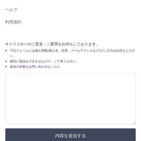
ヘルプ
利用規約
キャリコネへのご意見・ご要望をお待ちしております。
下記フォームには個人情報(個人名、住所、メールアドレスなど)のご入力はお控えくださ
い。
個別に返信はできませんので、ご了承ください。
返信の必要なお問い合わせはこちら
内容を送信する