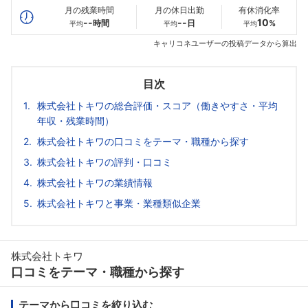
月の残業時間
月の休日出勤
有休消化率
--
--
10
時間
日
%
平均
平均
平均
キャリコネユーザーの投稿データから算出
目次
株式会社トキワの総合評価・スコア（働きやすさ・平均
年収・残業時間）
株式会社トキワの口コミをテーマ・職種から探す
株式会社トキワの評判・口コミ
株式会社トキワの業績情報
株式会社トキワと事業・業種類似企業
株式会社トキワ
口コミをテーマ・職種から探す
テーマから口コミを絞り込む