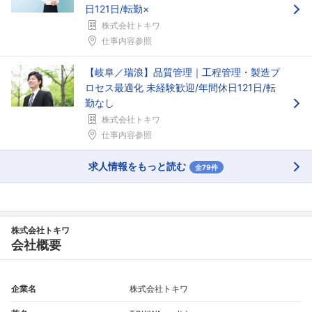
日121日/転勤×
株式会社トキワ
仕事内容参照
【岐阜／瑞浪】品質管理｜工程管理・製造プ
ロセス最適化 未経験歓迎/年間休日121日/転
勤なし
株式会社トキワ
仕事内容参照
フォローしました
求人情報をもっと読む
全79件
こちらの企業もフォローしませんか？
株式会社トキワ
会社概要
企業名
株式会社トキワ