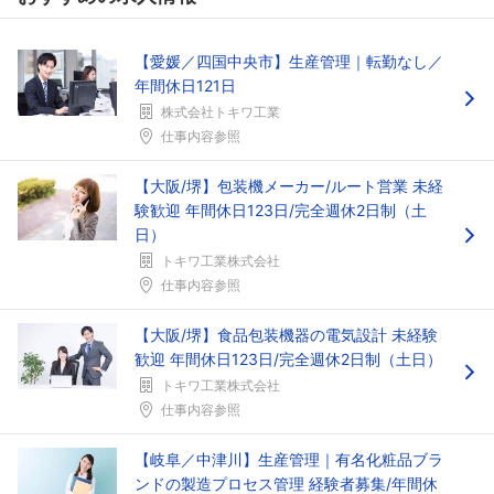
【愛媛／四国中央市】生産管理｜転勤なし／
年間休日121日
株式会社トキワ工業
仕事内容参照
【大阪/堺】包装機メーカー/ルート営業 未経
験歓迎 年間休日123日/完全週休2日制（土
日）
トキワ工業株式会社
仕事内容参照
【大阪/堺】食品包装機器の電気設計 未経験
歓迎 年間休日123日/完全週休2日制（土日）
トキワ工業株式会社
仕事内容参照
【岐阜／中津川】生産管理｜有名化粧品ブラ
ンドの製造プロセス管理 経験者募集/年間休