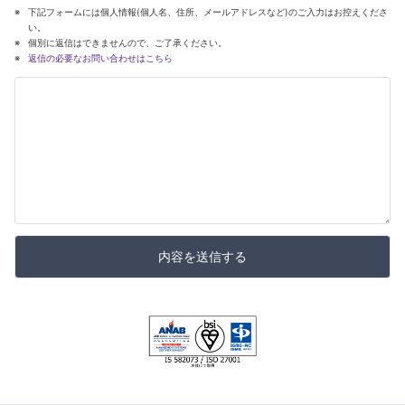
下記フォームには個人情報(個人名、住所、メールアドレスなど)のご入力はお控えくださ
い。
個別に返信はできませんので、ご了承ください。
返信の必要なお問い合わせはこちら
内容を送信する