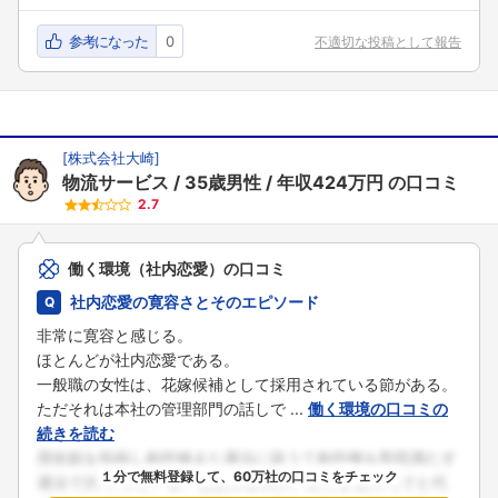
参考になった
0
不適切な投稿として報告
[
株式会社大崎
]
物流サービス
35歳男性
年収424万円
の口コミ
2.7
働く環境（社内恋愛）の口コミ
社内恋愛の寛容さとそのエピソード
非常に寛容と感じる。
ほとんどが社内恋愛である。
一般職の女性は、花嫁候補として採用されている節がある。
ただそれは本社の管理部門の話しで ...
働く環境の口コミの
続きを読む
１分で無料登録して、60万社の口コミをチェック