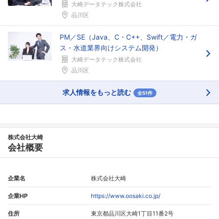
大崎データテック株式会社
品川区
PM／SE（Java、C・C++、Swift／電力・ガ
ス・水道業界向けシステム開発）
大崎データテック株式会社
品川区
求人情報をもっと読む
全51件
株式会社大崎
会社概要
企業名
株式会社大崎
企業HP
https://www.oosaki.co.jp/
住所
東京都品川区大崎1丁目11番2号