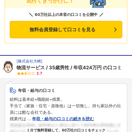
気付くきっかけに！
60万社以上の本音の口コミを公開中
無料会員登録して口コミを見る
[
株式会社大崎
]
物流サービス
35歳男性
年収424万円
の口コミ
2.7
年収・給与の口コミ
給料は基本給+職能給+残業。
手当て（家族・住宅・資格他）は一切無し。持ち家以外の社
員には酷な会社である。
残業代は ...
年収・給与の口コミの続きを読む
１分で無料登録して、60万社の口コミをチェック