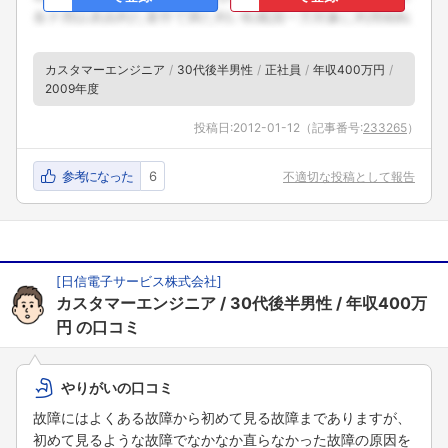
カスタマーエンジニア
30代後半男性
正社員
年収400万円
2009年度
投稿日:
2012-01-12
（記事番号:
233265
）
参考になった
6
不適切な投稿として報告
[
日信電子サービス株式会社
]
カスタマーエンジニア
30代後半男性
年収400万
円
の口コミ
やりがいの口コミ
故障にはよくある故障から初めて見る故障までありますが、
初めて見るような故障でなかなか直らなかった故障の原因を