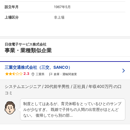
設立年月
1967年5月
上場区分
非上場
日信電子サービス株式会社
事業・業種類似企業
三重交通株式会社（三交、SANCO）
2.3
三重県
倉庫・運輸関連業
システムエンジニア
20代前半男性
正社員
年収400万円
制度としてはあるが、育児休暇をとっているひとのサンプ
ルが少なすぎ。 既婚で子持ちの人間の出世歴がほとんど
ない。 復帰してから別の部…