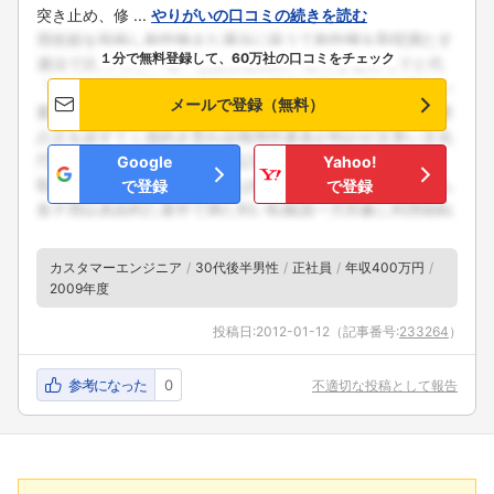
突き止め、修 ...
やりがいの口コミの続きを読む
１分で無料登録して、60万社の口コミをチェック
メールで登録（無料）
Google
Yahoo!
で登録
で登録
カスタマーエンジニア
30代後半男性
正社員
年収400万円
2009年度
投稿日:
2012-01-12
（記事番号:
233264
）
参考になった
0
不適切な投稿として報告