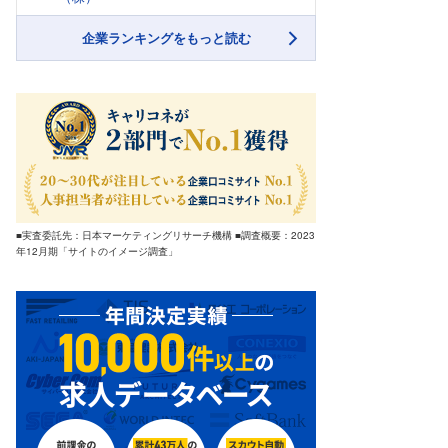
企業ランキングをもっと読む
■実査委託先：日本マーケティングリサーチ機構 ■調査概要：2023
年12月期「サイトのイメージ調査」