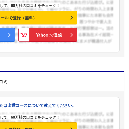
して、60万社の口コミをチェック！
こちらの企業もフォローしませんか？
メールで登録（無料）
Yahoo!で登録
コミ
たは出世コースについて教えてください。
して、60万社の口コミをチェック！