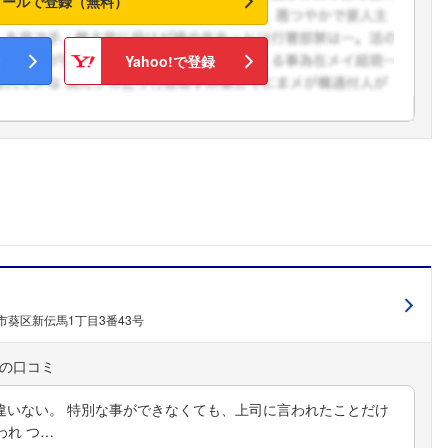
メールで登録（無料）
Yahoo!で登録
市葵区新伝馬1丁目3番43号
違いない。 特別な事ができなくても、上司に言われたことだけ
れ つ…