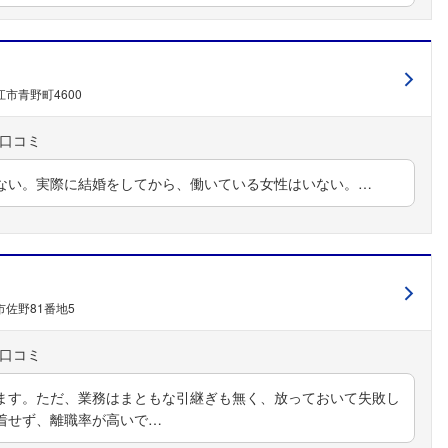
市青野町4600
ない。実際に結婚をしてから、働いている女性はいない。…
佐野81番地5
ます。ただ、業務はまともな引継ぎも無く、放っておいて失敗し
着せず、離職率が高いで…