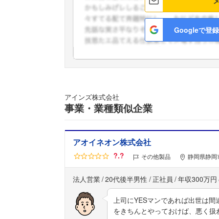
Googleで登録
アインズ株式会社
事業・業種類似企業
アオイネオン株式会社
?.?
その他製品
静岡県静岡
法人営業
20代後半男性
正社員
年収300万円
上司にYESマンであれば出世は間
をきちんとやっておけば、悪く扱わ