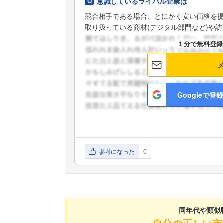
意識しているライバル企業は
競合相手である場合、とにかく安い価格を
取り扱っている商材(デジタル部門など)や訪問 
１分で無料登録
Googleで登録
参考になった
0
同年代や類似
自分の正しい市