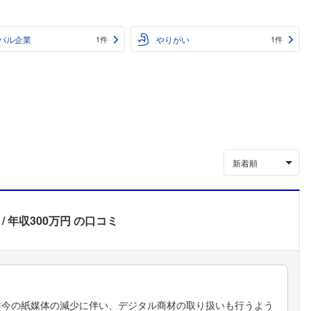
バル企業
やりがい
1件
1件
新着順
年収300万円
の口コミ
昨今の紙媒体の減少に伴い、デジタル商材の取り扱いも行うよう