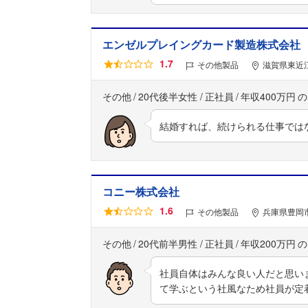
エンゼルプレイングカード製造株式会社
1.7
その他製品
滋賀県東近江
その他
20代後半女性
正社員
年収400万円
結婚すれば、続けられる仕事では
コニー株式会社
1.6
その他製品
兵庫県豊岡市
その他
20代前半男性
正社員
年収200万円
社員自体はみんな良い人だと思い
て学ぶという社風なため社員が定