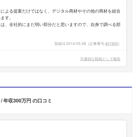
体による提案だけではなく、デジタル商材やその他の商材を組合
います。
ては、全社的にまだ弱い部分だと思いますので、自身で調べる部
投稿日:
2014-03-28
（記事番号:
401900
）
不適切な投稿として報告
年収300万円
の口コミ