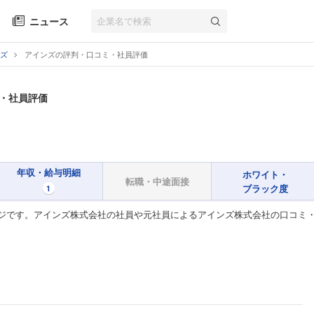
ニュース
ズ
アインズの評判・口コミ・社員評価
・社員評価
年収・給与明細
ホワイト・
転職・中途面接
ブラック度
1
ジです。アインズ株式会社の社員や元社員によるアインズ株式会社の口コミ・