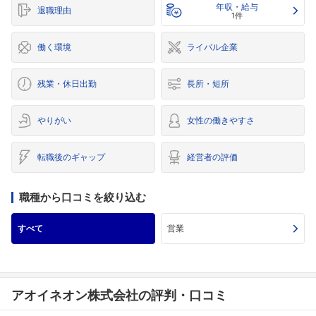
年収・給与
退職理由
1件
働く環境
ライバル企業
残業・休日出勤
長所・短所
やりがい
女性の働きやすさ
転職後のギャップ
経営者の評価
職種から口コミを絞り込む
すべて
営業
アオイネオン株式会社の評判・口コミ