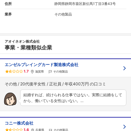
住所
静岡県静岡市葵区新伝馬1丁目3番43号
業界
その他製品
アオイネオン株式会社
事業・業種類似企業
エンゼルプレイングカード製造株式会社
1.7
滋賀県
その他製品
その他
20代後半女性
正社員
年収400万円
結婚すれば、続けられる仕事ではない。実際に結婚をして
から、働いている女性はいない。…
フォローしました
コニー株式会社
こちらの企業もフォローしませんか？
1.6
兵庫県
その他製品