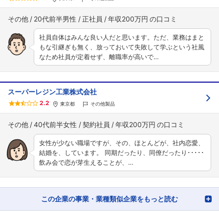
その他
20代前半男性
正社員
年収200万円
社員自体はみんな良い人だと思います。ただ、業務はまと
もな引継ぎも無く、放っておいて失敗して学ぶという社風
なため社員が定着せず、離職率が高いで…
スーパーレジン工業株式会社
2.2
東京都
その他製品
その他
40代前半女性
契約社員
年収200万円
女性が少ない職場ですが、その、ほとんどが、社内恋愛、
結婚を、しています。 同期だったり、同僚だったり･････
飲み会で恋が芽生えることが、…
この企業の事業・業種類似企業をもっと読む