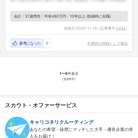
会計
37歳男性
年収480万円
10年以上 (投稿時に在職)
投稿日:
2008-11-18
（記事番号:
3452
）
参考になった
0
不適切な投稿として報告
1〜6
件表示
（全6件中）
スカウト・オファーサービス
キャリコネリクルーティング
あなたの希望・経歴にマッチした大手・優良企業の求
人をお届け！