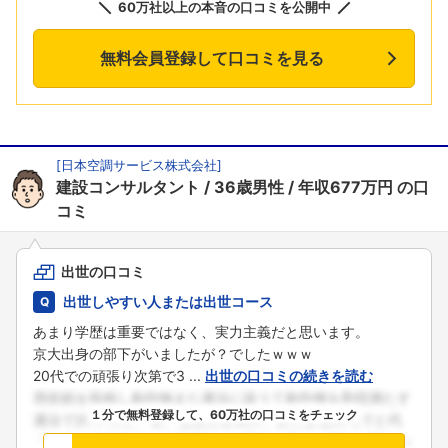
60万社以上の本音の口コミを公開中
無料会員登録して口コミを見る
[
日本空調サービス株式会社
]
建設コンサルタント
36歳男性
年収677万円
の口
コミ
出世の口コミ
出世しやすい人または出世コース
あまり学歴は重要ではなく、実力主義だと思います。
京大出身の部下がいましたが？でしたｗｗｗ
20代での頑張り次第で3 ...
出世の口コミの続きを読む
１分で無料登録して、60万社の口コミをチェック