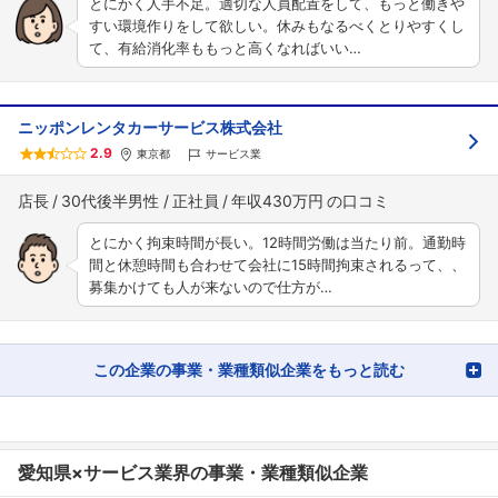
とにかく人手不足。適切な人員配置をして、もっと働きや
すい環境作りをして欲しい。休みもなるべくとりやすくし
て、有給消化率ももっと高くなればいい…
ニッポンレンタカーサービス株式会社
2.9
東京都
サービス業
店長
30代後半男性
正社員
年収430万円
とにかく拘束時間が長い。12時間労働は当たり前。通勤時
間と休憩時間も合わせて会社に15時間拘束されるって、、
募集かけても人が来ないので仕方が…
この企業の事業・業種類似企業をもっと読む
愛知県×サービス業界の事業・業種類似企業