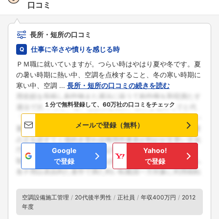
口コミ
長所・短所の口コミ
仕事に辛さや憤りを感じる時
ＰＭ職に就いていますが。つらい時はやはり夏や冬です。夏
の暑い時期に熱い中、空調を点検すること、冬の寒い時期に
寒い中、空調 ...
長所・短所の口コミの続きを読む
１分で無料登録して、60万社の口コミをチェック
メールで登録（無料）
Google
Yahoo!
で登録
で登録
空調設備施工管理
20代後半男性
正社員
年収400万円
2012
年度