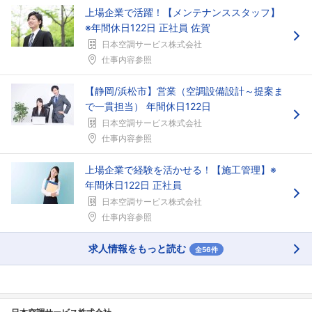
上場企業で活躍！【メンテナンススタッフ】
※年間休日122日 正社員 佐賀
日本空調サービス株式会社
仕事内容参照
【静岡/浜松市】営業（空調設備設計～提案ま
で一貫担当） 年間休日122日
日本空調サービス株式会社
仕事内容参照
上場企業で経験を活かせる！【施工管理】※
年間休日122日 正社員
日本空調サービス株式会社
仕事内容参照
求人情報をもっと読む
全56件