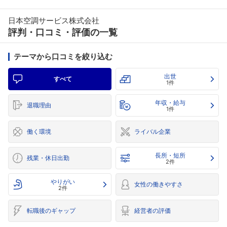
日本空調サービス株式会社
評判・口コミ・評価の一覧
テーマから口コミを絞り込む
出世
すべて
1件
年収・給与
退職理由
1件
働く環境
ライバル企業
長所・短所
残業・休日出勤
2件
やりがい
女性の働きやすさ
2件
転職後のギャップ
経営者の評価