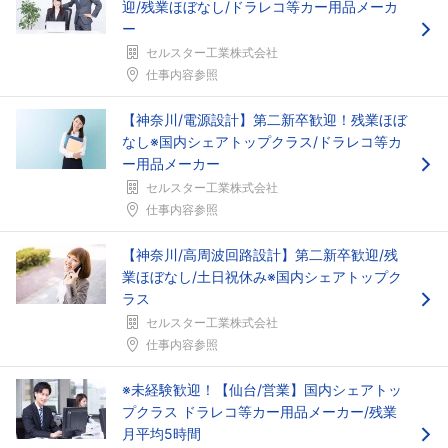
迎/残業ほぼなし/ドラレコ等カー用品メーカ
ー
セルスター工業株式会社
仕事内容参照
【神奈川/電源設計】第二新卒歓迎！残業ほぼ
なし※国内シェアトップクラス/ドラレコ等カ
ー用品メーカー
セルスター工業株式会社
仕事内容参照
【神奈川/高周波回路設計】第二新卒歓迎/残
業ほぼなし/土日祝休み※国内シェアトップク
ラス
セルスター工業株式会社
仕事内容参照
※未経験歓迎！【仙台/営業】国内シェアトッ
プクラス ドラレコ等カー用品メーカー/残業
月平均5時間