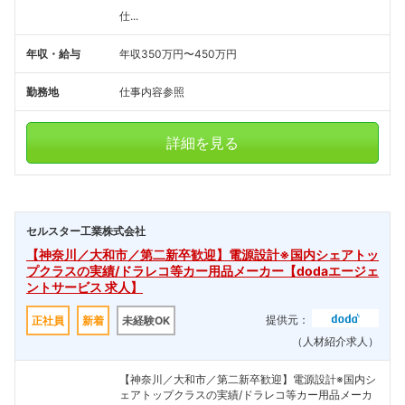
仕...
年収・給与
年収350万円〜450万円
勤務地
仕事内容参照
詳細を見る
セルスター工業株式会社
【神奈川／大和市／第二新卒歓迎】電源設計※国内シェアトッ
プクラスの実績/ドラレコ等カー用品メーカー【dodaエージェ
ントサービス 求人】
提供元：
正社員
新着
未経験OK
（人材紹介求人）
【神奈川／大和市／第二新卒歓迎】電源設計※国内シ
ェアトップクラスの実績/ドラレコ等カー用品メーカ