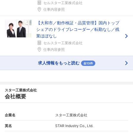
セルスター工業株式会社
仕事内容参照
【大和市／動作検証・品質管理】国内トップ
シェアのドライブレコーダー／転勤なし／残
業ほぼなし
セルスター工業株式会社
仕事内容参照
求人情報をもっと読む
全13件
スター工業株式会社
会社概要
企業名
スター工業株式会社
英名
STAR Industry Co., Ltd.