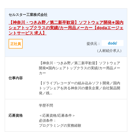
セルスター工業株式会社
【神奈川・つきみ野／第二新卒歓迎】ソフトウェア開発※国内
シェアトップクラスの実績/カー用品メーカー【dodaエージェ
ントサービス 求人】
提供元：
正社員
（人材紹介求人）
【神奈川・つきみ野／第二新卒歓迎】ソフトウェア
開発※国内シェアトップクラスの実績/カー用品メー
カー
仕事内容
【ドライブレコーダーの組み込みソフト開発／国内
トップシェアを誇る神奈川の優良企業／自社製品開
発／残...
学歴不問
応募資格
＜応募資格/応募条件＞
必須条件：
フォローしました
プログラミングの実務経験