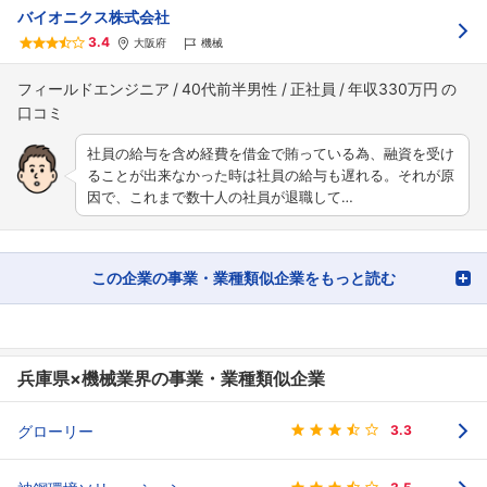
バイオニクス株式会社
3.4
大阪府
機械
フィールドエンジニア
40代前半男性
正社員
年収330万円
社員の給与を含め経費を借金で賄っている為、融資を受け
ることが出来なかった時は社員の給与も遅れる。それが原
因で、これまで数十人の社員が退職して…
この企業の事業・業種類似企業をもっと読む
兵庫県×機械業界の事業・業種類似企業
グローリー
3.3