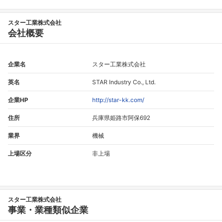
スター工業株式会社
会社概要
企業名
スター工業株式会社
英名
STAR Industry Co., Ltd.
企業HP
http://star-kk.com/
住所
兵庫県姫路市阿保692
業界
機械
上場区分
非上場
スター工業株式会社
事業・業種類似企業