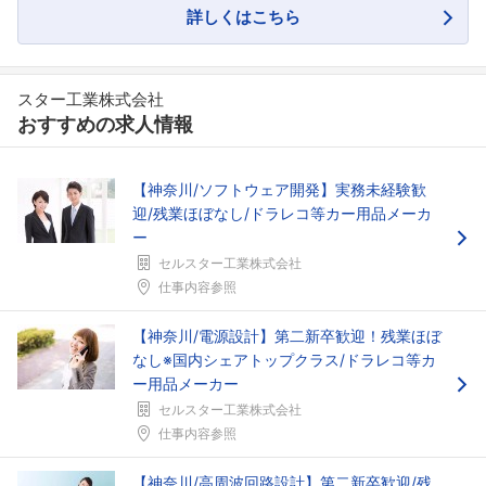
詳しくはこちら
スター工業株式会社
おすすめの求人情報
【神奈川/ソフトウェア開発】実務未経験歓
迎/残業ほぼなし/ドラレコ等カー用品メーカ
ー
フォローしました
セルスター工業株式会社
こちらの企業もフォローしませんか？
仕事内容参照
【神奈川/電源設計】第二新卒歓迎！残業ほぼ
なし※国内シェアトップクラス/ドラレコ等カ
ー用品メーカー
セルスター工業株式会社
仕事内容参照
【神奈川/高周波回路設計】第二新卒歓迎/残