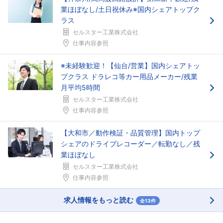
業ほぼなし/土日祝休み※国内シェアトップク
ラス
セルスター工業株式会社
仕事内容参照
※未経験歓迎！【仙台/営業】国内シェアトッ
プクラス ドラレコ等カー用品メーカー/残業
月平均5時間
セルスター工業株式会社
仕事内容参照
【大和市／動作検証・品質管理】国内トップ
シェアのドライブレコーダー／転勤なし／残
業ほぼなし
セルスター工業株式会社
仕事内容参照
求人情報をもっと読む
全13件