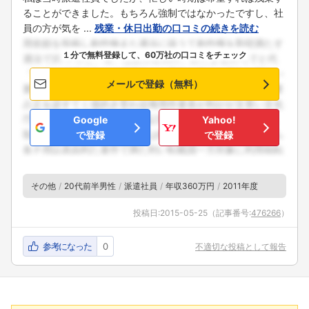
ることができました。もちろん強制ではなかったですし、社
員の方が気を ...
残業・休日出勤の口コミの続きを読む
１分で無料登録して、60万社の口コミをチェック
メールで登録（無料）
Google
Yahoo!
で登録
で登録
その他
20代前半男性
派遣社員
年収360万円
2011年度
投稿日:
2015-05-25
（記事番号:
476266
）
参考になった
0
不適切な投稿として報告