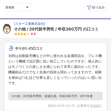
絞り込み
新着順
[
スター工業株式会社
]
その他
20代前半男性
年収360万円
の口コミ
4.0
やりがいの口コミ
当時は自動販売機などの中に使われる金属部品を、プレス機
という機械で設計図に従い加工していたのですが、個人的に
はモノづくりの楽しさを感じられて非常に面白かったです。
機械頼みだけでなく自身の技術も関わってきますので、経験
を積めばつむほど仕事も楽しくなっていったのはいい思い出
です。
その他
20代前半男性
派遣社員
年収360万円
2011年度
投稿日:
2015-05-25
（記事番号:
476267
）