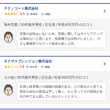
テクノコート株式会社
3.5
静岡県
機械
海外営業
30代後半男性
正社員
年収400万円
営業の女性はいないため、営業に関してはキャリアアップ
は望めないと思います。技術職では女性がいました。 小
さな事務所でセクハラ発言の多い上司…
ネクサスプレシジョン株式会社
1.5
熊本県
機械
その他
20代後半男性
正社員
年収300万円
社員と経営陣との認識の相違がある。どの視点から見ても
現在の会社の状況は芳しく無く、かと言ってその現状が会
社の中でまん延しているかというとそう…