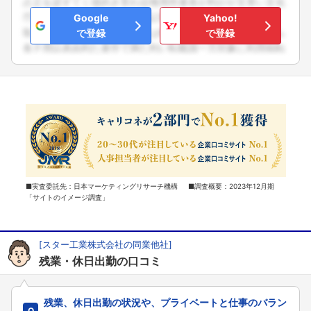
Google
Yahoo!
で登録
で登録
■実査委託先：日本マーケティングリサーチ機構 ■調査概要：2023年12月期
「サイトのイメージ調査」
[スター工業株式会社の同業他社]
残業・休日出勤の口コミ
残業、休日出勤の状況や、プライベートと仕事のバラン