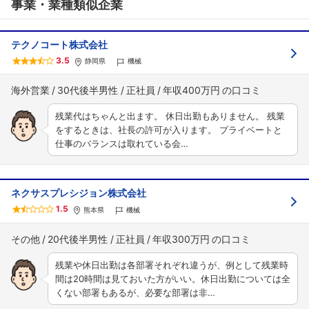
事業・業種類似企業
テクノコート株式会社
3.5
静岡県
機械
海外営業
30代後半男性
正社員
年収400万円
残業代はちゃんと出ます。 休日出勤もありません。 残業
をするときは、社長の許可が入ります。 プライベートと
仕事のバランスは取れている会…
ネクサスプレシジョン株式会社
1.5
熊本県
機械
その他
20代後半男性
正社員
年収300万円
残業や休日出勤は各部署それぞれ違うが、例として残業時
間は20時間は見ておいた方がいい。休日出勤については全
くない部署もあるが、必要な部署は非…