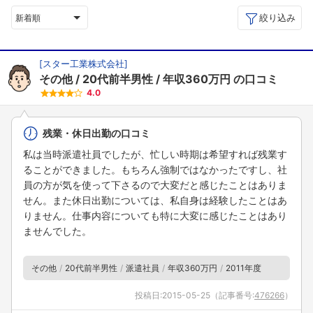
絞り込み
新着順
[
スター工業株式会社
]
その他
20代前半男性
年収360万円
の口コミ
4.0
残業・休日出勤の口コミ
私は当時派遣社員でしたが、忙しい時期は希望すれば残業す
ることができました。もちろん強制ではなかったですし、社
員の方が気を使って下さるので大変だと感じたことはありま
せん。また休日出勤については、私自身は経験したことはあ
りません。仕事内容についても特に大変に感じたことはあり
ませんでした。
その他
20代前半男性
派遣社員
年収360万円
2011年度
投稿日:
2015-05-25
（記事番号:
476266
）