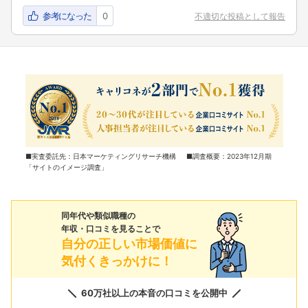
参考になった
0
不適切な投稿として報告
■実査委託先：日本マーケティングリサーチ機構 ■調査概要：2023年12月期
「サイトのイメージ調査」
同年代や類似職種の
年収・口コミを見ることで
自分の正しい市場価値に
気付くきっかけに！
60万社以上の本音の口コミを公開中