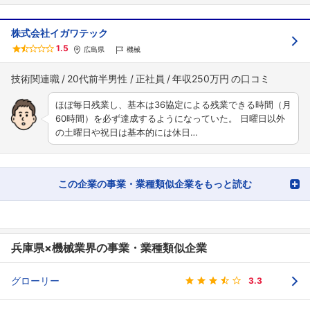
株式会社イガワテック
1.5
広島県
機械
技術関連職
20代前半男性
正社員
年収250万円
ほぼ毎日残業し、基本は36協定による残業できる時間（月
60時間）を必ず達成するようになっていた。 日曜日以外
の土曜日や祝日は基本的には休日…
この企業の事業・業種類似企業をもっと読む
兵庫県×機械業界の事業・業種類似企業
グローリー
3.3