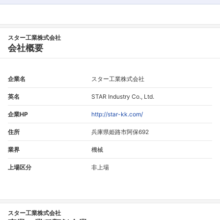
スター工業株式会社
会社概要
企業名
スター工業株式会社
英名
STAR Industry Co., Ltd.
企業HP
http://star-kk.com/
住所
兵庫県姫路市阿保692
業界
機械
上場区分
非上場
スター工業株式会社