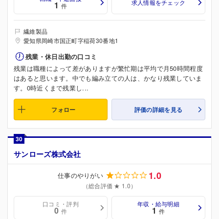
求人情報をチェック
1
件
繊維製品
愛知県岡崎市国正町字稲荷30番地1
残業・休日出勤の口コミ
残業は職種によって差がありますが繁忙期は平均で月50時間程度
はあると思います。中でも編み立ての人は、かなり残業していま
す。0時近くまで残業し...
フォロー
評価の詳細を見る
30
サンローズ株式会社
1.0
仕事のやりがい
（総合評価 ★ 1.0）
口コミ・評判
年収・給与明細
0
1
件
件