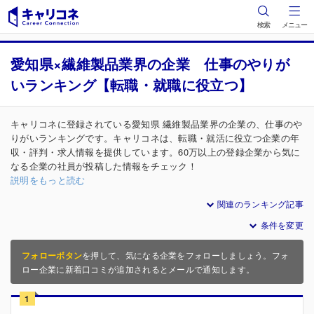
検索
メニュー
愛知県×繊維製品業界の企業 仕事のやりが
いランキング【転職・就職に役立つ】
キャリコネに登録されている愛知県 繊維製品業界の企業の、仕事のや
りがいランキングです。キャリコネは、転職・就活に役立つ企業の年
収・評判・求人情報を提供しています。60万以上の登録企業から気に
なる企業の社員が投稿した情報をチェック！
説明をもっと読む
関連のランキング記事
条件を変更
フォローボタン
を押して、気になる企業をフォローしましょう。フォ
ロー企業に新着口コミが追加されるとメールで通知します。
1