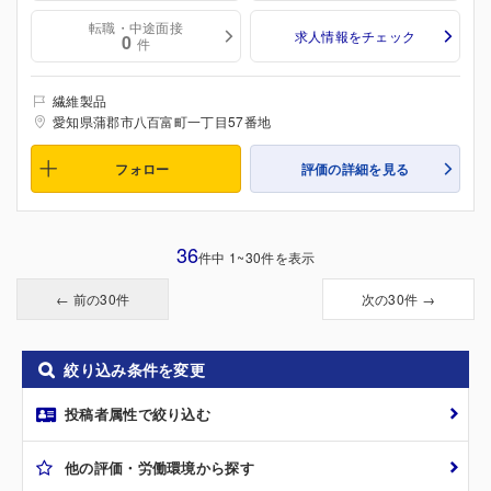
転職・中途面接
求人情報をチェック
0
件
繊維製品
愛知県蒲郡市八百富町一丁目57番地
フォロー
評価の詳細を見る
36
件中 1~30件を表示
← 前の30件
次の30件 →
絞り込み条件を変更
投稿者属性で絞り込む
他の評価・労働環境から探す