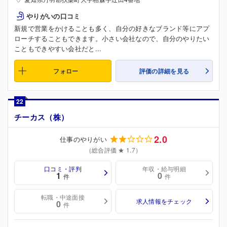
やりがいの口コミ
新規で営業をかけることも多く、自分の好きなブランド等にアプ
ローチすることもできます。小さい会社なので、自分のやりたい
こともできやすい会社だと...
フォロー
評価の詳細を見る
22
チーカス（株）
2.0
仕事のやりがい
（総合評価 ★ 1.7）
口コミ・評判
年収・給与明細
1
0
件
件
転職・中途面接
求人情報をチェック
0
件