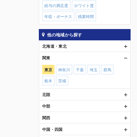
給与の満足度
ホワイト度
年収・ボーナス
残業時間
他の地域から探す
北海道・東北
関東
東京
神奈川
千葉
埼玉
群馬
栃木
茨城
北陸
中部
関西
中国・四国