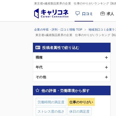
東京都×繊維製品業界の企業 仕事のやりがいランキング【転
口コミ
求人
企業の年収・評判・口コミ情報 TOP
地域別口コミ企業ラ
東京都×繊維製品業界の企業 仕事のやりがいランキング【
投稿者属性で絞り込む
職種
年代
その他
他の評価・労働環境から探す
労働時間の満足度
仕事のやりがい
ストレス度の低さ
休日の満足度