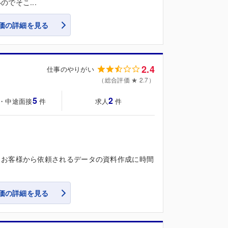
でそこ...
価の詳細を見る
2.4
仕事のやりがい
（総合評価 ★ 2.7）
5
2
・中途面接
求人
件
件
。お客様から依頼されるデータの資料作成に時間
価の詳細を見る