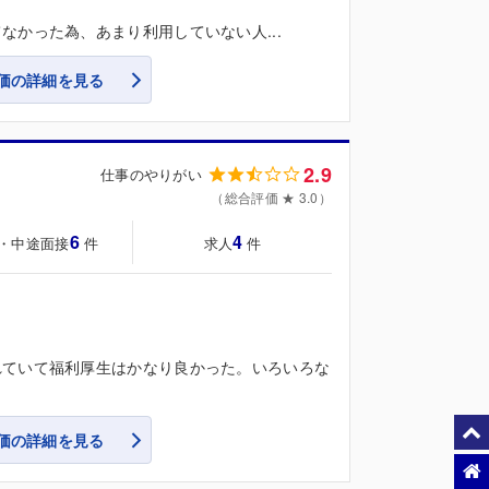
かった為、あまり利用していない人...
価の詳細を見る
2.9
仕事のやりがい
（総合評価 ★ 3.0）
6
4
・中途面接
求人
件
件
れていて福利厚生はかなり良かった。いろいろな
価の詳細を見る