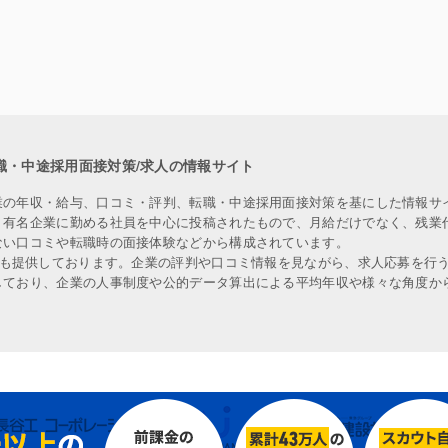
職・中途採用面接対策/求人の情報サイト
業の年収・給与、口コミ・評判、転職・中途採用面接対策を基にした情報サ
、有名企業に勤める社員を中心に投稿されたもので、月給だけでなく、残業
ない口コミや転職時の面接体験などから構成されています。
人も提供しております。企業の評判や口コミ情報を見ながら、求人応募を行
しており、企業の人事制度や公的データ算出による平均年収や様々な角度か