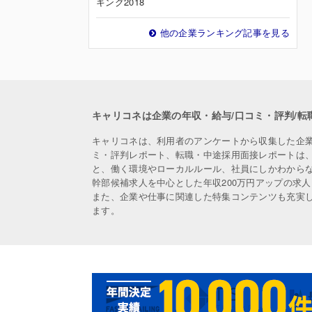
キング2018
他の企業ランキング記事を見る
キャリコネは企業の年収・給与/口コミ・評判/転
キャリコネは、利用者のアンケートから収集した企
ミ・評判レポート、転職・中途採用面接レポートは
と、働く環境やローカルルール、社員にしかわから
幹部候補求人を中心とした年収200万円アップの求
また、企業や仕事に関連した特集コンテンツも充実
ます。