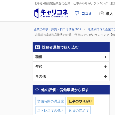
北海道×繊維製品業界の企業 仕事のやりがいランキング【転
口コミ
求人
企業の年収・評判・口コミ情報 TOP
地域別口コミ企業ラ
北海道×繊維製品業界の企業 仕事のやりがいランキング【
投稿者属性で絞り込む
職種
年代
その他
他の評価・労働環境から探す
労働時間の満足度
仕事のやりがい
ストレス度の低さ
休日の満足度