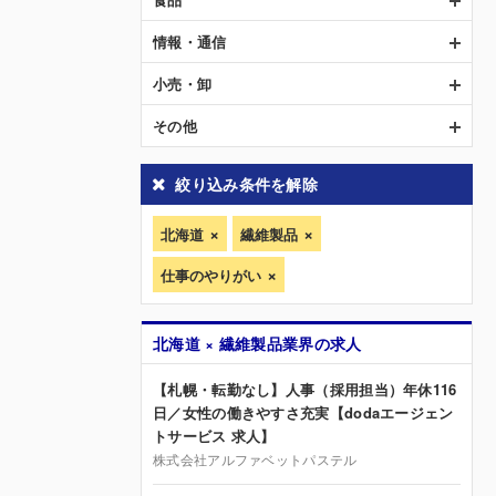
情報・通信
小売・卸
その他
絞り込み条件を解除
北海道
繊維製品
仕事のやりがい
北海道 × 繊維製品業界の求人
【札幌・転勤なし】人事（採用担当）年休116
日／女性の働きやすさ充実【dodaエージェン
トサービス 求人】
株式会社アルファベットパステル