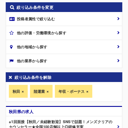
絞り込み条件を変更
投稿者属性で絞り込む
他の評価・労働環境から探す
他の地域から探す
他の業界から探す
絞り込み条件を解除
秋田
陸運業
年収・ボーナス
秋田県の求人
※1回面接【秋田／未経験歓迎】SNSで話題！メンズクリアの
カウンセラー★全国100店舗以上◎研修充実