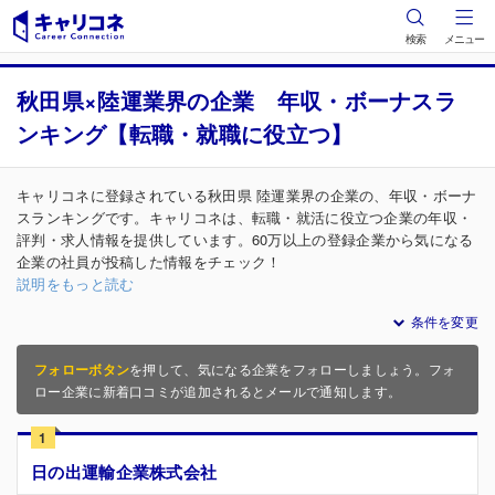
検索
メニュー
秋田県×陸運業界の企業 年収・ボーナスラ
ンキング【転職・就職に役立つ】
キャリコネに登録されている秋田県 陸運業界の企業の、年収・ボーナ
スランキングです。キャリコネは、転職・就活に役立つ企業の年収・
評判・求人情報を提供しています。60万以上の登録企業から気になる
企業の社員が投稿した情報をチェック！
説明をもっと読む
条件を変更
フォローボタン
を押して、気になる企業をフォローしましょう。フォ
ロー企業に新着口コミが追加されるとメールで通知します。
1
日の出運輸企業株式会社