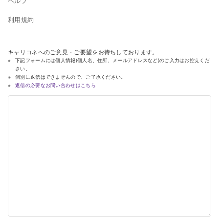
ヘルプ
利用規約
キャリコネへのご意見・ご要望をお待ちしております。
下記フォームには個人情報(個人名、住所、メールアドレスなど)のご入力はお控えくだ
さい。
個別に返信はできませんので、ご了承ください。
返信の必要なお問い合わせはこちら