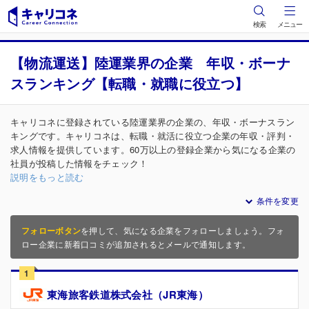
検索
メニュー
【物流運送】陸運業界の企業 年収・ボーナ
スランキング【転職・就職に役立つ】
キャリコネに登録されている陸運業界の企業の、年収・ボーナスラン
キングです。キャリコネは、転職・就活に役立つ企業の年収・評判・
求人情報を提供しています。60万以上の登録企業から気になる企業の
社員が投稿した情報をチェック！
説明をもっと読む
条件を変更
フォローボタン
を押して、気になる企業をフォローしましょう。フォ
ロー企業に新着口コミが追加されるとメールで通知します。
1
東海旅客鉄道株式会社（JR東海）