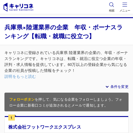
検索
メニュー
兵庫県×陸運業界の企業 年収・ボーナスラ
ンキング【転職・就職に役立つ】
キャリコネに登録されている兵庫県 陸運業界の企業の、年収・ボーナ
スランキングです。キャリコネは、転職・就活に役立つ企業の年収・
評判・求人情報を提供しています。60万以上の登録企業から気になる
企業の社員が投稿した情報をチェック！
説明をもっと読む
条件を変更
フォローボタン
を押して、気になる企業をフォローしましょう。フォ
ロー企業に新着口コミが追加されるとメールで通知します。
1
株式会社フットワークエクスプレス