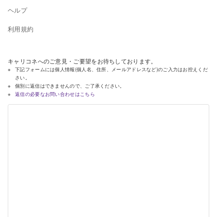
ヘルプ
利用規約
キャリコネへのご意見・ご要望をお待ちしております。
下記フォームには個人情報(個人名、住所、メールアドレスなど)のご入力はお控えくだ
さい。
個別に返信はできませんので、ご了承ください。
返信の必要なお問い合わせはこちら