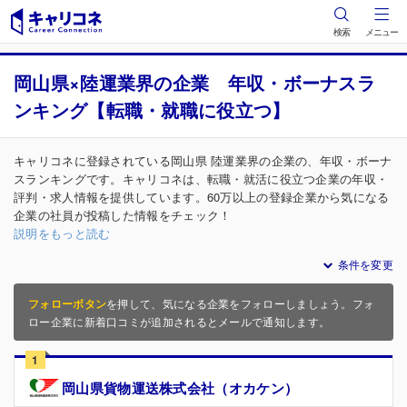
検索
メニュー
岡山県×陸運業界の企業 年収・ボーナスラ
ンキング【転職・就職に役立つ】
キャリコネに登録されている岡山県 陸運業界の企業の、年収・ボーナ
スランキングです。キャリコネは、転職・就活に役立つ企業の年収・
評判・求人情報を提供しています。60万以上の登録企業から気になる
企業の社員が投稿した情報をチェック！
説明をもっと読む
条件を変更
フォローボタン
を押して、気になる企業をフォローしましょう。フォ
ロー企業に新着口コミが追加されるとメールで通知します。
1
岡山県貨物運送株式会社（オカケン）