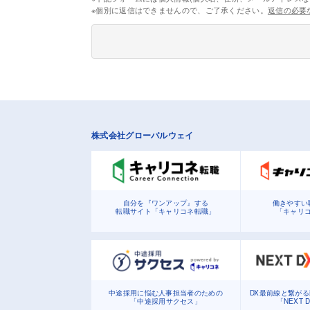
※個別に返信はできませんので、ご了承ください。
返信の必要
株式会社グローバルウェイ
自分を『ワンアップ』する
働きやすい
転職サイト「キャリコネ転職」
「キャリ
中途採用に悩む人事担当者のための
DX最前線と繋が
「中途採用サクセス」
「NEXT 