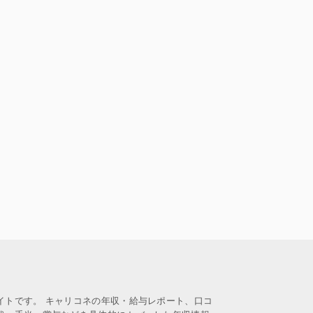
イトです。 キャリコネの年収・給与レポート、口コ