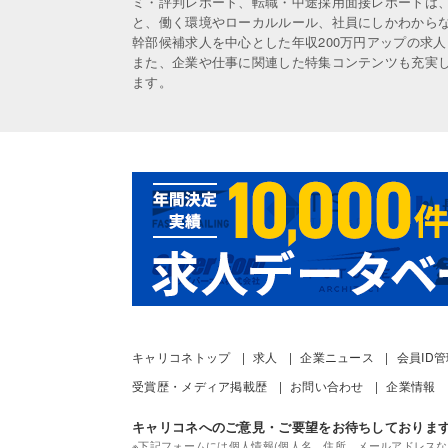
ミ・評判レポート、転職・中途採用面接レポートは
と、働く環境やローカルルール、社員にしかわから
幹部候補求人を中心とした年収200万円アップの求
また、企業や仕事に関連した特集コンテンツも充実
ます。
キャリコネトップ
求人
企業ニュース
会員ID
受賞歴・メディア掲載歴
お問い合わせ
企業情報
キャリコネへのご意見・ご要望をお待ちしておりま
※下記フォームには個人情報(個人名、住所、メールアドレスな