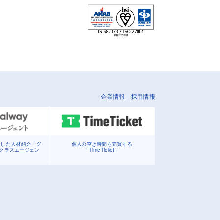
企業情報
採用情報
化した人材紹介「グ
個人の空き時間を売買する
イクラスエージェン
「TimeTicket」
」