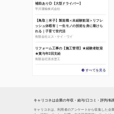
補助あり◎【大型ドライバー】
平川運輸株式会社
【鳥取｜米子】製造職＜未経験歓迎＞リフレ
ッシュ休暇有｜一生モノの技術を身に着けら
れる｜子育て世代活
有限会社エス・ケイ・ワイ
リフォーム工事の【施工管理】★経験者歓迎
★賞与年2回支給
有限会社清水塗工
すべてを見る
キャリコネは企業の年収・給与/口コミ・評判/転
キャリコネは、利用者のアンケートから収集した企