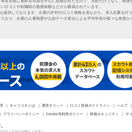
、有名企業に勤める社員を中心に投稿されたもので、月給だけでなく、残業
ない口コミや転職時の面接体験などから構成されています。
人も提供しております。企業の評判や口コミ情報を見ながら、求人応募を行
しており、企業の人事制度や公的データ算出による平均年収や様々な角度か
管理
キャリコネとは
運営ポリシー
口コミ投稿ガイドライン
ヘルプ
プライバシーポリシー
Cookie等利用ポリシー
情報セキュリティ
サ
す。
ど)のご入力はお控えください。