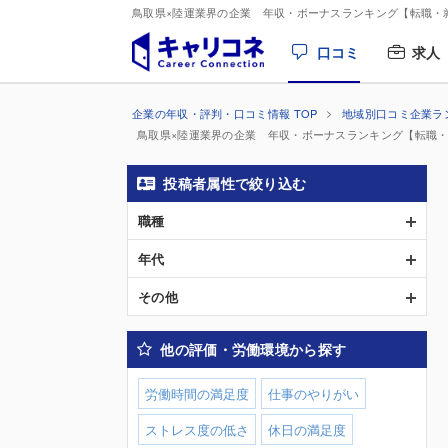
鳥取県×陸運業界の企業 年収・ボーナスランキング【転職・
口コミ
求人
企業の年収・評判・口コミ情報 TOP
地域別口コミ企業ラ
鳥取県×陸運業界の企業 年収・ボーナスランキング【転職
投稿者属性で絞り込む
職種
年代
その他
他の評価・労働環境から探す
労働時間の満足度
仕事のやりがい
ストレス度の低さ
休日の満足度