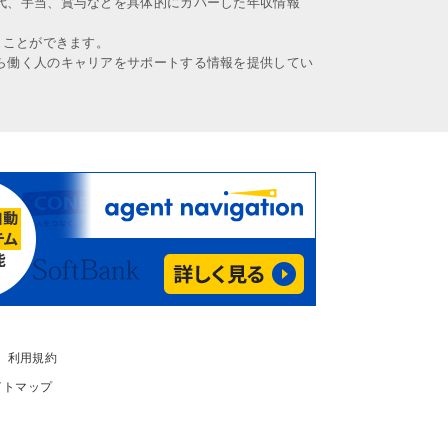
代、手当、賞与などを具体的にカバーした年収情報
うことができます。
ら働く人のキャリアをサポートする情報を提供してい
利用規約
イトマップ