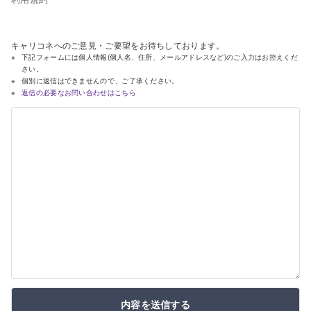
キャリコネへのご意見・ご要望をお待ちしております。
下記フォームには個人情報(個人名、住所、メールアドレスなど)のご入力はお控えくだ
さい。
個別に返信はできませんので、ご了承ください。
返信の必要なお問い合わせはこちら
内容を送信する