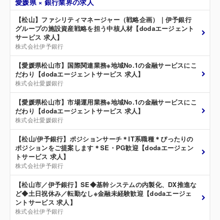
愛媛県 × 銀行業界の求人
【松山】ファシリティマネージャー（戦略企画）｜伊予銀行
グループの施設資産戦略を担う中核人材【dodaエージェント
サービス 求人】
株式会社伊予銀行
【愛媛県松山市】国際関連業務※地域No.1の金融サービスにこ
だわり【dodaエージェントサービス 求人】
株式会社愛媛銀行
【愛媛県松山市】市場運用業務※地域No.1の金融サービスにこ
だわり【dodaエージェントサービス 求人】
株式会社愛媛銀行
【松山/伊予銀行】ポジションサーチ＊IT系職種＊ぴったりの
ポジションをご提案します＊SE・PG歓迎【dodaエージェン
トサービス 求人】
株式会社伊予銀行
【松山市／伊予銀行】SE◆基幹システムの内製化、DX推進な
ど◆土日祝休み／転勤なし※金融未経験歓迎【dodaエージェ
ントサービス 求人】
株式会社伊予銀行