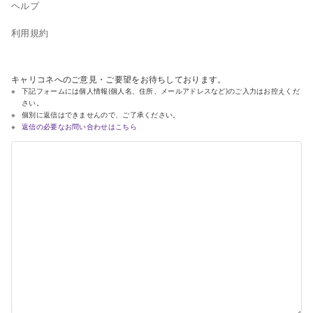
ヘルプ
利用規約
キャリコネへのご意見・ご要望をお待ちしております。
下記フォームには個人情報(個人名、住所、メールアドレスなど)のご入力はお控えくだ
さい。
個別に返信はできませんので、ご了承ください。
返信の必要なお問い合わせはこちら