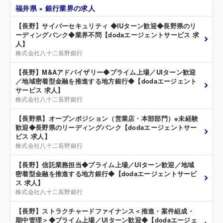
福井県 × 銀行業界の求人
【長野】サイバーセキュリティ ◆IUターン歓迎◆長野県のリ
ーディングバンク◆業界不問【dodaエージェントサービス 求
人】
株式会社八十二長野銀行
【長野】M&Aアドバイザリー◆プライム上場／UIターン歓迎
／地域密着型金融を推進する地方銀行◆【dodaエージェント
サービス 求人】
株式会社八十二長野銀行
【長野県】オープンポジション（営業店・本部部門）※未経験
歓迎◆長野県のリーディングバンク【dodaエージェントサー
ビス 求人】
株式会社八十二長野銀行
【長野】信託業務担当◆プライム上場／UIターン歓迎／地域
密着型金融を推進する地方銀行◆【dodaエージェントサービ
ス 求人】
株式会社八十二長野銀行
【長野】ストラクチャードファイナンス＜推進・案件組成・
期中管理＞◆プライム上場／UIターン歓迎◆【dodaエージェ