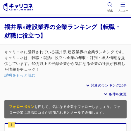
検索
メニュー
福井県×建設業界の企業ランキング【転職・
就職に役立つ】
キャリコネに登録されている福井県 建設業界の企業ランキングです。
キャリコネは、転職・就活に役立つ企業の年収・評判・求人情報を提
供しています。60万以上の登録企業から気になる企業の社員が投稿し
た情報をチェック！
説明をもっと読む
関連のランキング記事
条件を変更
フォローボタン
を押して、気になる企業をフォローしましょう。フォ
ロー企業に新着口コミが追加されるとメールで通知します。
1