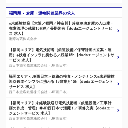
福岡県 × 倉庫・運輸関連業界の求人
※未経験歓迎【大阪／福岡／神奈川】冷蔵冷凍倉庫の入出庫・
在庫管理◇残業15H程／長期休有【dodaエージェントサービ
ス 求人】
港湾冷蔵株式会社
【福岡エリア】電気技術者（鉄道設備／保守計画の立案・運
用）※鉄道インフラに携わる／残業15h【dodaエージェントサ
ービス 求人】
西日本旅客鉄道株式会社（JR西日本）
福岡エリア＜JR西日本＞線路の検査・メンテナンス※未経験歓
迎◎鉄道インフラに携わる！/残業月15h【dodaエージェント
サービス 求人】
西日本旅客鉄道株式会社（JR西日本）
【福岡エリア】未経験歓迎◎電気技術者（鉄道設備／工事計
画の作成・管理）◆JR西日本で活躍！／研修充実【dodaエー
ジェントサービス 求人】
西日本旅客鉄道株式会社（JR西日本）