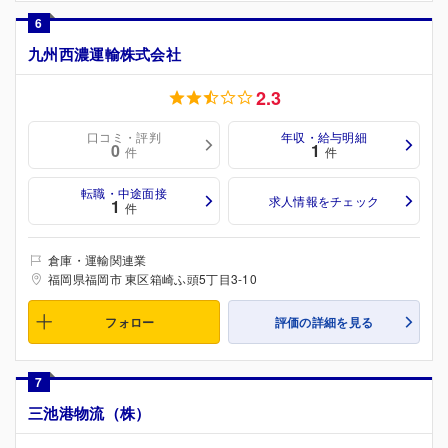
6
九州西濃運輸株式会社
2.3
口コミ・評判
年収・給与明細
0
1
件
件
転職・中途面接
求人情報をチェック
1
件
倉庫・運輸関連業
福岡県福岡市 東区箱崎ふ頭5丁目3-10
フォロー
評価の詳細を見る
7
三池港物流（株）