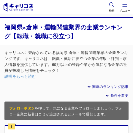
検索
メニュー
福岡県×倉庫・運輸関連業界の企業ランキン
グ【転職・就職に役立つ】
キャリコネに登録されている福岡県 倉庫・運輸関連業界の企業ランキ
ングです。キャリコネは、転職・就活に役立つ企業の年収・評判・求
人情報を提供しています。60万以上の登録企業から気になる企業の社
員が投稿した情報をチェック！
説明をもっと読む
関連のランキング記事
条件を変更
フォローボタン
を押して、気になる企業をフォローしましょう。フォ
ロー企業に新着口コミが追加されるとメールで通知します。
1