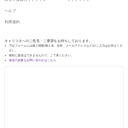
ヘルプ
利用規約
キャリコネへのご意見・ご要望をお待ちしております。
下記フォームには個人情報(個人名、住所、メールアドレスなど)のご入力はお控えくだ
さい。
個別に返信はできませんので、ご了承ください。
返信の必要なお問い合わせはこちら