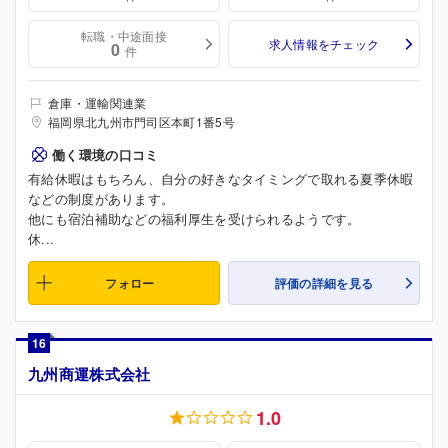
転職・中途面接
求人情報をチェック
0
件
倉庫・運輸関連業
福岡県北九州市門司区本町1番5号
働く環境の口コミ
有給休暇はもちろん、自分の好きなタイミングで取れる夏季休暇
などの制度があります。
他にも宿泊補助などの福利厚生を受けられるようです。
休...
フォロー
評価の詳細を見る
16
九州商運株式会社
1.0