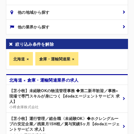
他の地域から探す
他の業界から探す
絞り込み条件を解除
北海道
倉庫・運輸関連業
北海道 × 倉庫・運輸関連業界の求人
【苫小牧】未経験OKの物流管理事務 ◆第二新卒歓迎／事務×
現場で専門スキルが身につく【dodaエージェントサービス 求
人】
小樽倉庫株式会社
【苫小牧】運行管理／総合職〈未経験OK〉◆ホクレングルー
プの安定企業／残業月15H程／賞与実績5ヶ月【dodaエージェ
ントサービス 求人】