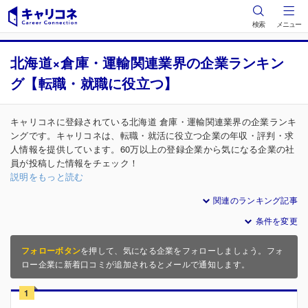
検索
メニュー
北海道×倉庫・運輸関連業界の企業ランキン
グ【転職・就職に役立つ】
キャリコネに登録されている北海道 倉庫・運輸関連業界の企業ランキ
ングです。キャリコネは、転職・就活に役立つ企業の年収・評判・求
人情報を提供しています。60万以上の登録企業から気になる企業の社
員が投稿した情報をチェック！
説明をもっと読む
関連のランキング記事
条件を変更
フォローボタン
を押して、気になる企業をフォローしましょう。フォ
ロー企業に新着口コミが追加されるとメールで通知します。
1