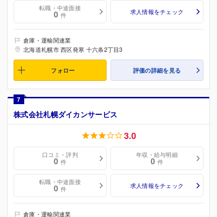
転職・中途面接
求人情報をチェック
0
件
倉庫・運輸関連業
北海道札幌市 西区発寒 十六条2丁目3
フォロー
評価の詳細を見る
7
株式会社札幌ダイカンサービス
3.0
口コミ・評判
年収・給与明細
0
0
件
件
転職・中途面接
求人情報をチェック
0
件
倉庫・運輸関連業