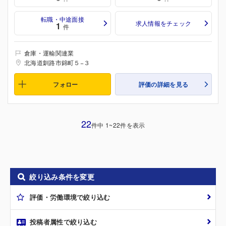
転職・中途面接
求人情報をチェック
1
件
倉庫・運輸関連業
北海道釧路市錦町５−３
フォロー
評価の詳細を見る
22
件中 1~22件を表示
絞り込み条件を変更
評価・労働環境で絞り込む
投稿者属性で絞り込む