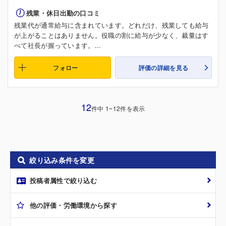
残業・休日出勤の口コミ
残業代が通常給与に含まれています。どれだけ、残業しても給与
が上がることはありません。役職の割に給与が少なく、裁量はす
べて社長が握っています。...
フォロー
評価の詳細を見る
12
件中 1~12件を表示
絞り込み条件を変更
投稿者属性で絞り込む
他の評価・労働環境から探す