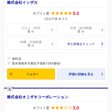
株式会社イシザカ
5.0
ホワイト度
（総合評価 ★ 3.3）
口コミ・評判
年収・給与明細
0
0
件
件
転職・中途面接
求人情報をチェック
0
件
食料品
熊本県熊本市東区戸島町1034番地1
フォロー
評価の詳細を見る
2
株式会社オニザキコーポレーション
3.0
ホワイト度