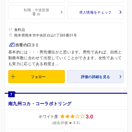
転職・中途面接
求人情報をチェック
0
件
食料品
熊本県熊本市中央区白山1丁目6番31号
出世の口コミ
基本的には・・・男性優位かと思います。男性であれば、自然と
勤務年数に合わせて出世していくことができます。女性であって
も実力に応じてある程度ま...
フォロー
評価の詳細を見る
7
南九州コカ・コーラボトリング
3.0
ホワイト度
（総合評価 ★ 3.5）