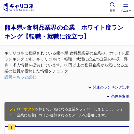
検索
メニュー
熊本県×食料品業界の企業 ホワイト度ラン
キング【転職・就職に役立つ】
キャリコネに登録されている熊本県 食料品業界の企業の、ホワイト度
ランキングです。キャリコネは、転職・就活に役立つ企業の年収・評
判・求人情報を提供しています。60万以上の登録企業から気になる企
業の社員が投稿した情報をチェック！
説明をもっと読む
関連のランキング記事
条件を変更
フォローボタン
を押して、気になる企業をフォローしましょう。フォ
ロー企業に新着口コミが追加されるとメールで通知します。
1