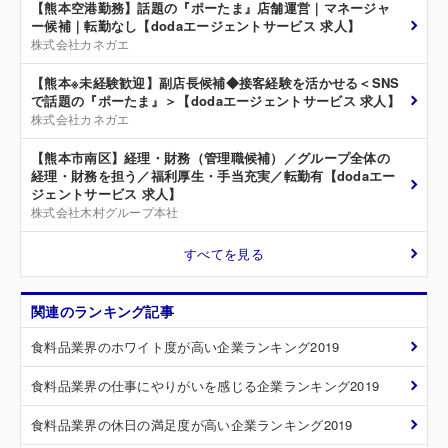
【熊本空港勤務】話題の『ポーたま』店舗運営｜マネージャ
ー候補｜転勤なし【dodaエージェントサービス 求人】
株式会社カネガエ
【熊本※未経験歓迎】副店長候補◆接客経験を活かせる＜SNS
で話題の『ポーたま』＞【dodaエージェントサービス 求人】
株式会社カネガエ
【熊本市南区】経理・財務（管理職候補）／グループ全体の
経理・財務を担う／福利厚生・手当充実／転勤有【dodaエー
ジェントサービス 求人】
株式会社木村グループ本社
すべてを見る
関連のランキング記事
食料品業界のホワイト度が高い企業ランキング2019
食料品業界の仕事にやりがいを感じる企業ランキング2019
食料品業界の休日の満足度が高い企業ランキング2019