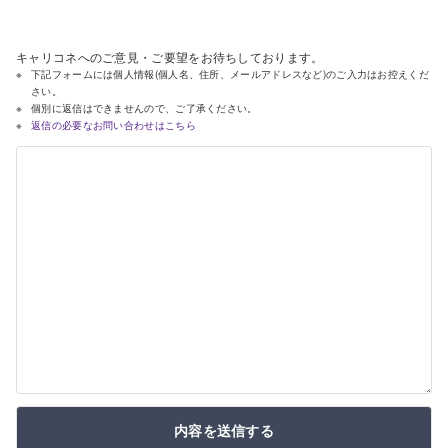
キャリコネへのご意見・ご要望をお待ちしております。
下記フォームには個人情報(個人名、住所、メールアドレスなど)のご入力はお控えくだ
さい。
個別に返信はできませんので、ご了承ください。
返信の必要なお問い合わせはこちら
内容を送信する