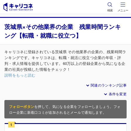
検索
メニュー
茨城県×その他業界の企業 残業時間ランキ
ング【転職・就職に役立つ】
キャリコネに登録されている茨城県 その他業界の企業の、残業時間ラ
ンキングです。キャリコネは、転職・就活に役立つ企業の年収・評
判・求人情報を提供しています。60万以上の登録企業から気になる企
業の社員が投稿した情報をチェック！
説明をもっと読む
関連のランキング記事
条件を変更
フォローボタン
を押して、気になる企業をフォローしましょう。フォ
ロー企業に新着口コミが追加されるとメールで通知します。
1