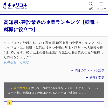
検索
メニュー
高知県×建設業界の企業ランキング【転職・
就職に役立つ】
キャリコネに登録されている高知県 建設業界の企業ランキングです。
キャリコネは、転職・就活に役立つ企業の年収・評判・求人情報を提
供しています。60万以上の登録企業から気になる企業の社員が投稿し
た情報をチェック！
説明をもっと読む
関連のランキング記事
条件を変更
フォローボタン
を押して、気になる企業をフォローしましょう。フォ
ロー企業に新着口コミが追加されるとメールで通知します。
1