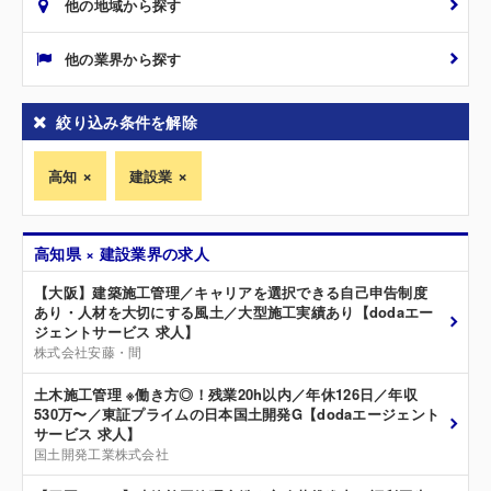
他の地域から探す
他の業界から探す
絞り込み条件を解除
高知
建設業
高知県 × 建設業界の求人
【大阪】建築施工管理／キャリアを選択できる自己申告制度
あり・人材を大切にする風土／大型施工実績あり【dodaエー
ジェントサービス 求人】
株式会社安藤・間
土木施工管理 ※働き方◎！残業20h以内／年休126日／年収
530万〜／東証プライムの日本国土開発G【dodaエージェント
サービス 求人】
国土開発工業株式会社