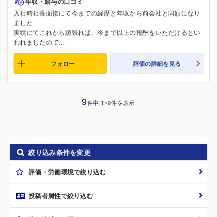
年収・給与の口コミ
入社時社長面接にて今までの経歴と年収から前会社と同額になり
ました
実績にてこれから頑張れば、今まで以上の報酬をいただけるとい
われましたので...
フォロー
評価の詳細を見る
9
件中 1~9件を表示
絞り込み条件を変更
評価・労働環境で絞り込む
投稿者属性で絞り込む