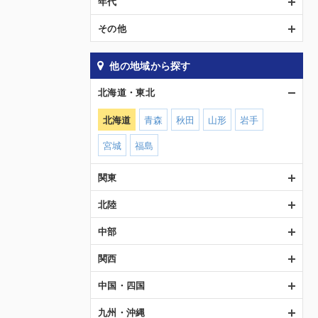
年代
その他
他の地域から探す
北海道・東北
北海道
青森
秋田
山形
岩手
宮城
福島
関東
北陸
中部
関西
中国・四国
九州・沖縄