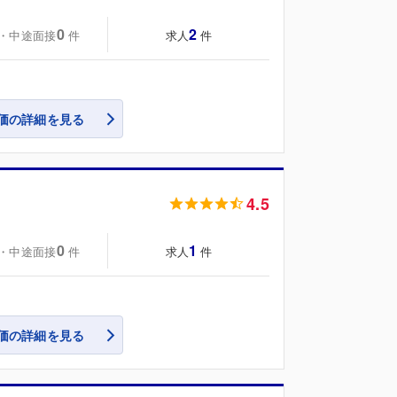
0
2
・中途面接
求人
件
件
価の詳細を見る
4.5
0
1
・中途面接
求人
件
件
価の詳細を見る