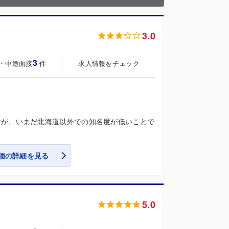
3.0
3
・中途面接
求人情報をチェック
件
すが、いまだ北海道以外での知名度が低いことで
価の詳細を見る
5.0