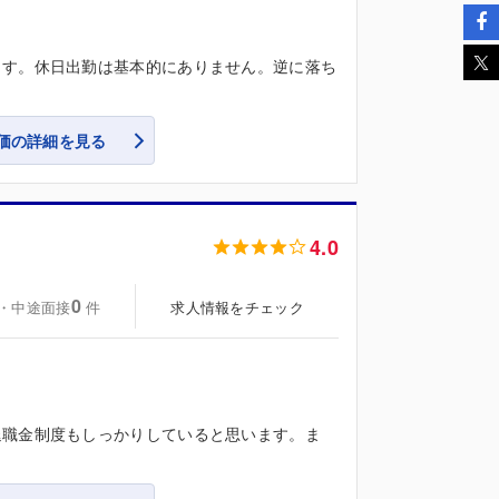
ます。休日出勤は基本的にありません。逆に落ち
価の詳細を見る
4.0
0
・中途面接
求人情報をチェック
件
退職金制度もしっかりしていると思います。ま