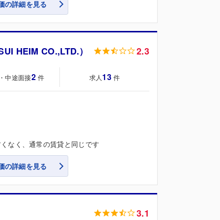
価の詳細を見る
HEIM CO.,LTD.）
2.3
2
13
・中途面接
求人
件
件
ル
古くなく、通常の賃貸と同じです
価の詳細を見る
3.1