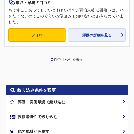
年収・給与の口コミ
もうすこしあってもいいとおもいますが責任のある部署へは、い
きたくないのでこのぐらいが妥当かも知れないとあきらめていま
した。
フォロー
評価の詳細を見る
5
件中 1~5件を表示
絞り込み条件を変更
評価・労働環境で絞り込む
投稿者属性で絞り込む
他の地域から探す