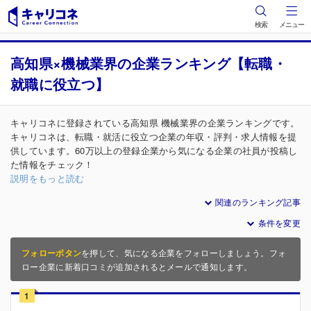
検索
メニュー
高知県×機械業界の企業ランキング【転職・
就職に役立つ】
キャリコネに登録されている高知県 機械業界の企業ランキングです。
キャリコネは、転職・就活に役立つ企業の年収・評判・求人情報を提
供しています。60万以上の登録企業から気になる企業の社員が投稿し
た情報をチェック！
説明をもっと読む
関連のランキング記事
条件を変更
フォローボタン
を押して、気になる企業をフォローしましょう。フォ
ロー企業に新着口コミが追加されるとメールで通知します。
1