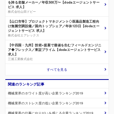
を誇る老舗メーカー／年収500万〜【dodaエージェントサー
ビス 求人】
株式会社山田ドビー
【山口市等】プロジェクトマネジメント◇医薬品製造工程向
け無菌空調設備／国内トップシェア／年休123日【dodaエー
ジェントサービス 求人】
株式会社エアレックス
【中四国・九州】技術×提案で価値を生むフィールドエンジニ
ア◆フレックス／東証プライム【dodaエージェントサービス
求人】
三浦工業株式会社
すべてを見る
関連のランキング記事
機械業界のホワイト度が高い企業ランキング2019
機械業界のストレス度の低い企業ランキング2019
機械業界の仕事にやりがいを感じる企業ランキング2019