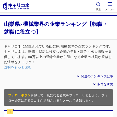
検索
メニュー
山梨県×機械業界の企業ランキング【転職・
就職に役立つ】
キャリコネに登録されている山梨県 機械業界の企業ランキングです。
キャリコネは、転職・就活に役立つ企業の年収・評判・求人情報を提
供しています。60万以上の登録企業から気になる企業の社員が投稿し
た情報をチェック！
説明をもっと読む
関連のランキング記事
条件を変更
フォローボタン
を押して、気になる企業をフォローしましょう。フォ
ロー企業に新着口コミが追加されるとメールで通知します。
1