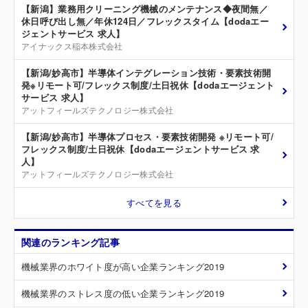
【新潟】業務用クリーニング機械のメンテナンス◆夜間無／
休日呼び出し無／年休124日／フレックスタイム【dodaエー
ジェントサービス 求人】
アイナックス稲本株式会社
【新潟/妙高市】半導体インテグレーション技術・要素技術開
発※リモート可/フレックス制度/土日祝休【dodaエージェント
サービス 求人】
アットフィールズテクノロジー株式会社
【新潟/妙高市】半導体プロセス・要素技術開発 ※リモート可/
フレックス制度/土日祝休【dodaエージェントサービス 求
人】
アットフィールズテクノロジー株式会社
すべてを見る
関連のランキング記事
機械業界のホワイト度が高い企業ランキング2019
機械業界のストレス度の低い企業ランキング2019