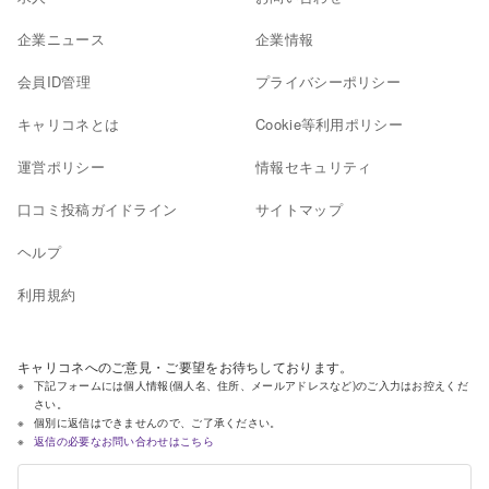
企業ニュース
企業情報
会員ID管理
プライバシーポリシー
キャリコネとは
Cookie等利用ポリシー
運営ポリシー
情報セキュリティ
口コミ投稿ガイドライン
サイトマップ
ヘルプ
利用規約
キャリコネへのご意見・ご要望をお待ちしております。
下記フォームには個人情報(個人名、住所、メールアドレスなど)のご入力はお控えくだ
さい。
個別に返信はできませんので、ご了承ください。
返信の必要なお問い合わせはこちら