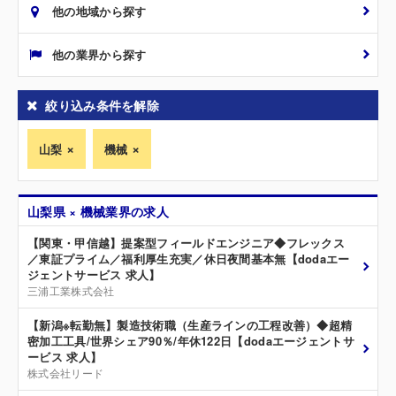
他の地域から探す
他の業界から探す
絞り込み条件を解除
山梨
機械
山梨県 × 機械業界の求人
【関東・甲信越】提案型フィールドエンジニア◆フレックス
／東証プライム／福利厚生充実／休日夜間基本無【dodaエー
ジェントサービス 求人】
三浦工業株式会社
【新潟※転勤無】製造技術職（生産ラインの工程改善）◆超精
密加工工具/世界シェア90％/年休122日【dodaエージェントサ
ービス 求人】
株式会社リード