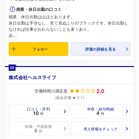
残業・休日出勤の口コミ
残業、休日出勤は山ほどあります。
休日出勤は手当なし、見て見ぬふりのブラックです。休日出勤し
なければ仕事がおわらないことも多々あり。
あ...
フォロー
評価の詳細を見る
25
株式会社ヘルスライフ
2.0
労働時間の満足度
（総合評価 ★ 2.1）
口コミ・評判
年収・給与明細
10
4
件
件
転職・中途面接
求人情報をチェック
0
件