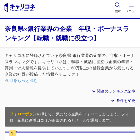
検索
メニュー
奈良県×銀行業界の企業 年収・ボーナスラ
ンキング【転職・就職に役立つ】
キャリコネに登録されている奈良県 銀行業界の企業の、年収・ボーナ
スランキングです。キャリコネは、転職・就活に役立つ企業の年収・
評判・求人情報を提供しています。60万以上の登録企業から気になる
企業の社員が投稿した情報をチェック！
説明をもっと読む
関連のランキング記事
条件を変更
フォローボタン
を押して、気になる企業をフォローしましょう。フォ
ロー企業に新着口コミが追加されるとメールで通知します。
1