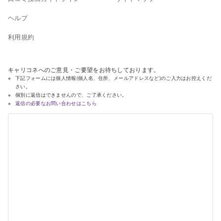
ヘルプ
利用規約
キャリコネへのご意見・ご要望をお待ちしております。
下記フォームには個人情報(個人名、住所、メールアドレスなど)のご入力はお控えくだ
さい。
個別に返信はできませんので、ご了承ください。
返信の必要なお問い合わせはこちら