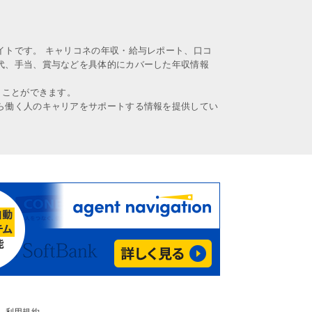
イトです。 キャリコネの年収・給与レポート、口コ
代、手当、賞与などを具体的にカバーした年収情報
うことができます。
ら働く人のキャリアをサポートする情報を提供してい
利用規約