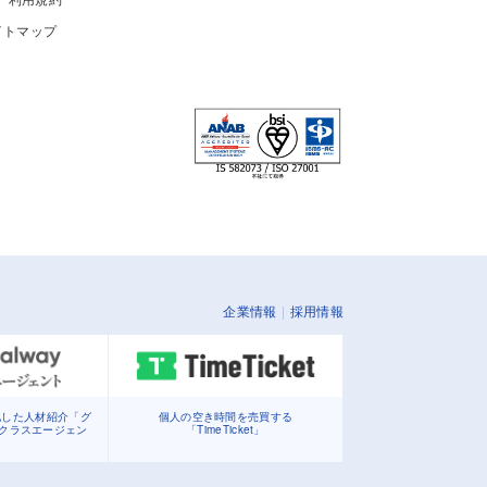
イトマップ
企業情報
採用情報
化した人材紹介「グ
個人の空き時間を売買する
イクラスエージェン
「TimeTicket」
」