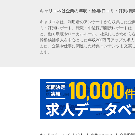
キャリコネは企業の年収・給与/口コミ・評判/転
キャリコネは、利用者のアンケートから収集した企
ミ・評判レポート、転職・中途採用面接レポートは
と、働く環境やローカルルール、社員にしかわから
幹部候補求人を中心とした年収200万円アップの求
また、企業や仕事に関連した特集コンテンツも充実
ます。
キャリコネトップ
求人
企業ニュース
会員ID