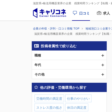
滋賀県×輸送用機器業界の企業 残業時間ランキング【転職・
口コミ
求人
企業の年収・評判・口コミ情報 TOP
地域別口コミ企業ラ
滋賀県×輸送用機器業界の企業 残業時間ランキング【転職
投稿者属性で絞り込む
職種
年代
その他
他の評価・労働環境から探す
労働時間の満足度
仕事のやりがい
ストレス度の低さ
休日の満足度