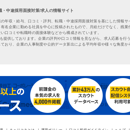
職・中途採用面接対策/求人の情報サイト
業の年収・給与、口コミ・評判、転職・中途採用面接対策を基にした情報サ
、有名企業に勤める社員を中心に投稿されたもので、月給だけでなく、残業
ない口コミや転職時の面接体験などから構成されています。
人も提供しております。企業の評判や口コミ情報を見ながら、求人応募を行
しており、企業の人事制度や公的データ算出による平均年収や様々な角度か
管理
キャリコネとは
運営ポリシー
口コミ投稿ガイドライン
ヘルプ