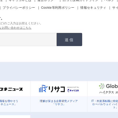
プライバシーポリシー
Cookie等利用ポリシー
情報セキュリティ
サ
す。
ど)のご入力はお控えください。
なお問い合わせはこちら
送信
職場を増やそう
理解が深まる企業研究メディア
IT・外資系転職に特
コネニュース」
「リサコ」
ローバルウェイ ハ
ト