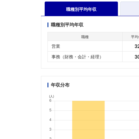
職種別平均年収
職種別平均年収
職種
平均
3
営業
3
事務（財務・会計・経理）
年収分布
(人)