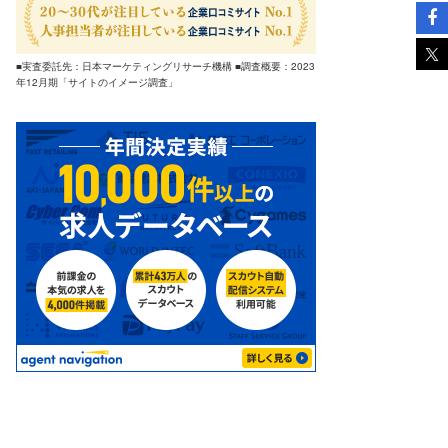
■実査委託先：日本マーケティングリサーチ機構 ■調査概要：2023
年12月期「サイトのイメージ調査」