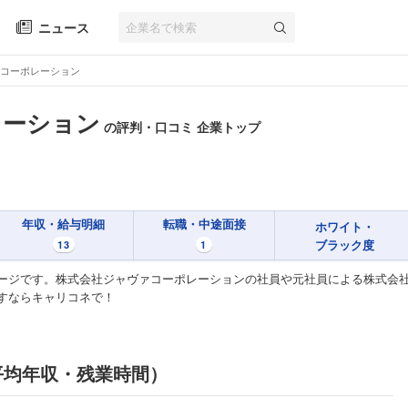
ニュース
コーポレーション
レーション
の評判・口コミ 企業トップ
年収・給与明細
転職・中途面接
ホワイト・
ブラック度
13
1
ージです。株式会社ジャヴァコーポレーションの社員や元社員による株式会
すならキャリコネで！
平均年収・残業時間）