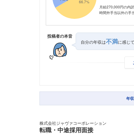
月給270,000円の内
時間外手当以外の手当が
投稿者の本音
不満
自分の年収は
に感じ
年収
株式会社ジャヴァコーポレーション
転職・中途採用面接