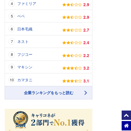
ファミリア
2.9
ベベ
2.9
日本毛織
2.7
ネスト
2.4
フジコー
2.2
マキシン
3.2
カマタニ
3.1
企業ランキングをもっと読む