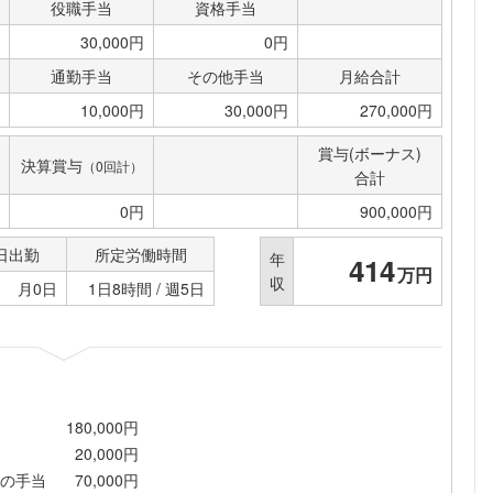
役職手当
資格手当
30,000円
0円
通勤手当
その他手当
月給合計
10,000円
30,000円
270,000円
賞与(ボーナス)
決算賞与
（0回計）
合計
0円
900,000円
日出勤
所定労働時間
年
414
万円
収
月0日
1日8時間 / 週5日
180,000円
20,000円
の手当
70,000円