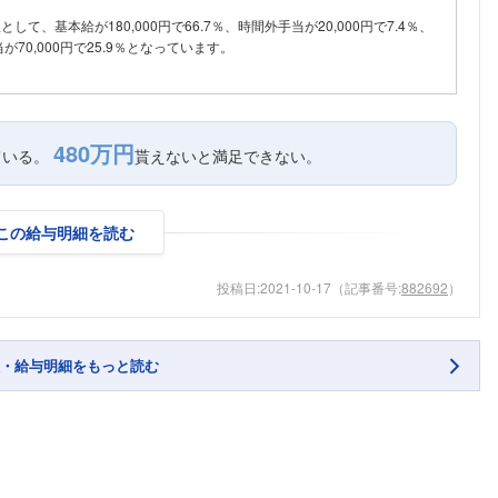
訳として、基本給が180,000円で66.7％、時間外手当が20,000円で7.4％、
70,000円で25.9％となっています。
480万円
ている。
貰えないと満足できない。
この給与明細を読む
投稿日:
2021-10-17
（記事番号:
882692
）
・給与明細をもっと読む