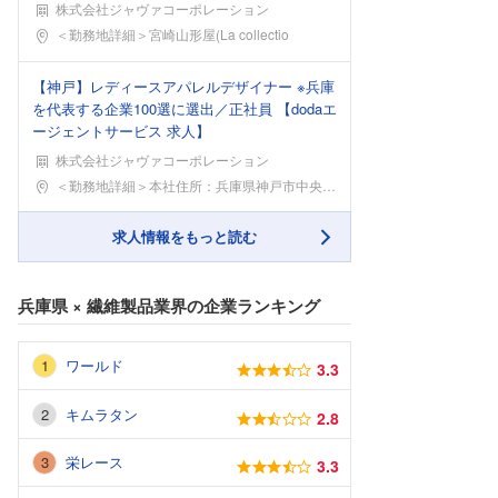
株式会社ジャヴァコーポレーション
勤務地
＜勤務地詳細＞宮崎山形屋(La collectio
【神戸】レディースアパレルデザイナー ※兵庫
を代表する企業100選に選出／正社員 【dodaエ
ージェントサービス 求人】
株式会社ジャヴァコーポレーション
勤務地
＜勤務地詳細＞本社住所：兵庫県神戸市中央区港島中町
求人情報をもっと読む
兵庫県
×
繊維製品業界
の企業ランキング
ワールド
3.3
キムラタン
2.8
栄レース
3.3