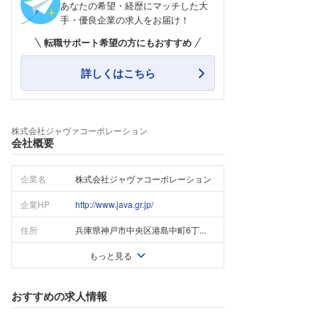
あなたの希望・経歴にマッチした大
手・優良企業の求人をお届け！
転職サポート希望の方にもおすすめ
詳しくはこちら
株式会社ジャヴァコーポレーション
会社概要
企業名
株式会社ジャヴァコーポレーション
企業HP
http://www.java.gr.jp/
住所
兵庫県神戸市中央区港島中町6丁...
もっと見る
おすすめの求人情報