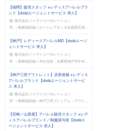
【福岡】販売スタッフ ※レディスアパレルブラ
ンド【dodaエージェントサービス 求人】
株式会社ジャヴァコーポレーション
勤務地
＜勤務地詳細＞ロートレアモン大丸福岡天神店住所：福
【神戸】レディースアパレルMD【dodaエージ
ェントサービス 求人】
株式会社ジャヴァコーポレーション
勤務地
＜勤務地詳細＞本社住所：兵庫県神戸市中央区港島中町
【神戸三田アウトレット】店長候補 ※レディス
アパレルブランド【dodaエージェントサービ
ス 求人】
株式会社ジャヴァコーポレーション
勤務地
＜勤務地詳細＞神戸三田プレミアム・アウトレット店住
【宮崎／山形屋】アパレル販売スタッフ ※レデ
ィスアパレルブランド／制服貸与有【dodaエ
ージェントサービス 求人】