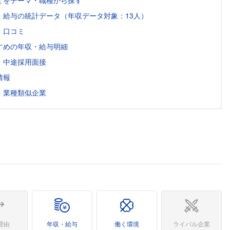
ミをテーマ・職種から探す
・給与の統計データ（年収データ対象：13人）
・口コミ
すめの年収・給与明細
・中途採用面接
情報
・業種類似企業
理由
年収・給与
働く環境
ライバル企業