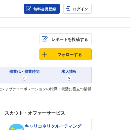
無料会員登録
ログイン
レポートを投稿する
フォローする
残業代・残業時間
求人情報
8
5
社ジャヴァコーポレーションの転職・就活に役立つ情報
スカウト・オファーサービス
キャリコネリクルーティング