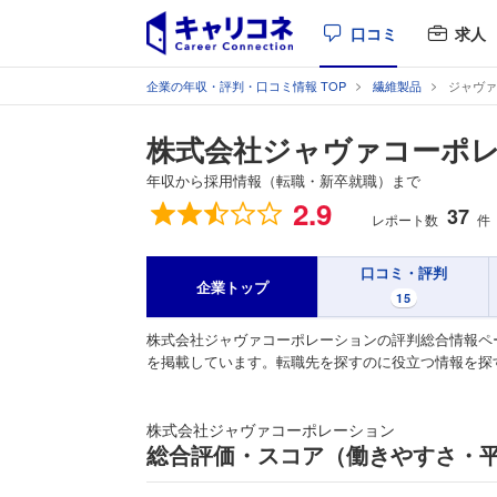
口コミ
求人
企業の年収・評判・口コミ情報 TOP
繊維製品
ジャヴァ
株式会社ジャヴァコーポ
年収から採用情報（転職・新卒就職）まで
総合評価
2.9
37
レポート数
件
口コミ・評判
企業トップ
15
株式会社ジャヴァコーポレーションの評判総合情報ペ
を掲載しています。転職先を探すのに役立つ情報を探
株式会社ジャヴァコーポレーション
総合評価・スコア（働きやすさ・