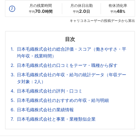
月の残業時間
月の休日出勤
有休消化率
70.0
2.0
48
時間
日
%
平均
平均
平均
キャリコネユーザーの投稿データから算出
目次
日本毛織株式会社の総合評価・スコア（働きやすさ・平
均年収・残業時間）
日本毛織株式会社の口コミをテーマ・職種から探す
日本毛織株式会社の年収・給与の統計データ（年収デー
タ対象：2人）
日本毛織株式会社の評判・口コミ
日本毛織株式会社のおすすめの年収・給与明細
日本毛織株式会社の業績情報
日本毛織株式会社と事業・業種類似企業