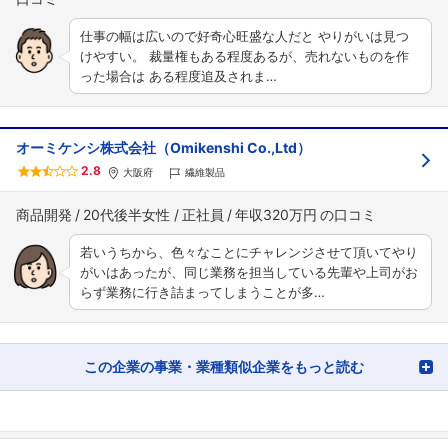
仕事の幅は広いので好奇心旺盛な人だと やりがいは見つ
けやすい。 裁量権もある程度あるが、売れないものを作
った場合は ある程度追及されま…
オーミケンシ株式会社（Omikenshi Co.,Ltd）
2.8
大阪府
繊維製品
商品開発
20代後半女性
正社員
年収320万円
若いうちから、色々なことにチャレンジさせて頂いてやり
がいはあったが、同じ業務を担当している先輩や上司がお
らず業務に行き詰まってしまうことが多…
この企業の事業・業種類似企業をもっと読む