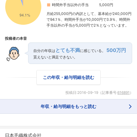
時間外手当以外の手当
5,000円
月給255,000円の内訳として、基本給が240,000円
で94.1％、時間外手当が10,000円で3.9％、時間外
手当以外の手当が5,000円で2％となっています。
投稿者の本音
とても不満
500万円
自分の年収は
に感じている。
貰えないと満足できない。
この年収・給与明細を読む
投稿日:
2016-09-19
（記事番号:
616891
）
年収・給与明細をもっと読む
日本毛織株式会社