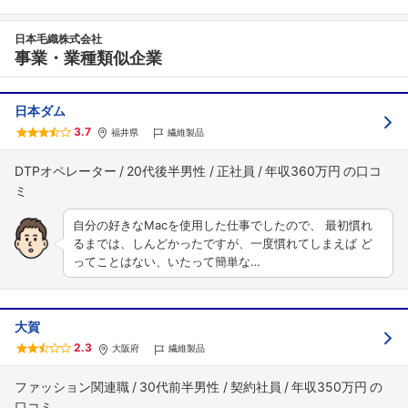
日本毛織株式会社
事業・業種類似企業
日本ダム
3.7
福井県
繊維製品
DTPオペレーター
20代後半男性
正社員
年収360万円
自分の好きなMacを使用した仕事でしたので、 最初慣れ
るまでは、しんどかったですが、一度慣れてしまえば ど
ってことはない、いたって簡単な…
大賀
2.3
大阪府
繊維製品
ファッション関連職
30代前半男性
契約社員
年収350万円