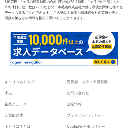
391万円、1ヶ月の残業時間の合計 (平均)は70.0時間、1ヶ月での申請しない
平均休日出勤日数は2.0日などの日本毛織株式会社の働く環境に関する様々な
データも見ることができます。 この他にも日本毛織株式会社の業績や売上、
面接対策などの情報を幅広く調べることができます。
キャリコネトップ
受賞歴・メディア掲載歴
求人
お問い合わせ
企業ニュース
企業情報
会員ID管理
プライバシーポリシー
キャリコネとは
Cookie等利用ポリシー