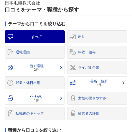
日本毛織株式会社
口コミをテーマ・職種から探す
テーマから口コミを絞り込む
すべて
出世
退職理由
年収・給与
働く環境
ライバル企業
2件
長所・短所
残業・休日出勤
2件
やりがい
女性の働きやすさ
1件
転職後のギャップ
経営者の評価
職種から口コミを絞り込む