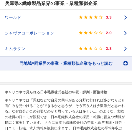
兵庫県×繊維製品業界の事業・業種類似企業
ワールド
3.3
ジャヴァコーポレーション
2.9
キムラタン
2.8
同地域×同業界の事業・業種類似企業をもっと読む
キャリコネで見られる日本毛織株式会社の年収・評判・面接体験
キャリコネでは「異動などで自分の興味がある分野に行ければ多少なりとも
面白みを見つけることができるかと思うが、そう言う人は少数派だと思われ
る。なぜ自分がこの部署なのかと思っている人は多くい...」のような、実際
の社員の口コミが観覧でき、日本毛織株式会社の採用・転職に役立つ情報が
幅広く充実しています。 さらに日本毛織株式会社の年収・給与明細・評判・
口コミ・転職、求人情報を観覧出来ます。 日本毛織株式会社の平均年収は