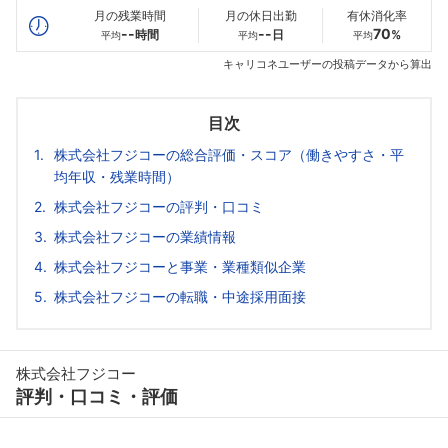
月の残業時間
月の休日出勤
有休消化率
--
--
70
時間
日
%
平均
平均
平均
キャリコネユーザーの投稿データから算出
目次
株式会社フジコーの総合評価・スコア（働きやすさ・平
均年収・残業時間）
株式会社フジコーの評判・口コミ
株式会社フジコーの業績情報
株式会社フジコーと事業・業種類似企業
株式会社フジコーの転職・中途採用面接
株式会社フジコー
評判・口コミ・評価