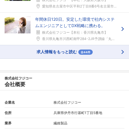
愛知県名古屋市中区平和2丁目8番6号名古屋市営地下...
年間休日120日。安定した環境で社内システ
ムエンジニアとしてDX戦略に携わる。
株式会社フジコー【本社：香川県丸亀市】
香川県丸亀市川西町南甲284-2JR予讃線「丸亀」...
求人情報をもっと読む
全44件
株式会社フジコー
会社概要
企業名
株式会社フジコー
住所
兵庫県伊丹市行基町1丁目5番地
業界
繊維製品