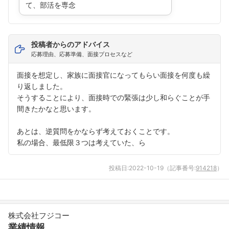
て、部活を専念
投稿者からのアドバイス
応募理由、応募準備、面接プロセスなど
面接を想定し、家族に面接官になってもらい面接を何度も繰
り返しました。
そうすることにより、面接時での緊張は少し和らぐことが手
間きたかなと思います。
あとは、逆質問をかならず考えておくことです。
私の場合、最低限３つは考えていた、ら
投稿日:
2022-10-19
（記事番号:
914218
）
株式会社フジコー
業績情報