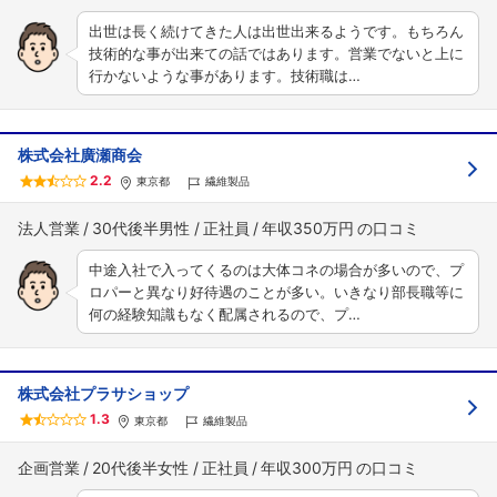
出世は長く続けてきた人は出世出来るようです。もちろん
技術的な事が出来ての話ではあります。営業でないと上に
行かないような事があります。技術職は…
株式会社廣瀬商会
2.2
東京都
繊維製品
法人営業
30代後半男性
正社員
年収350万円
中途入社で入ってくるのは大体コネの場合が多いので、プ
ロパーと異なり好待遇のことが多い。いきなり部長職等に
何の経験知識もなく配属されるので、プ…
株式会社プラサショップ
1.3
東京都
繊維製品
企画営業
20代後半女性
正社員
年収300万円