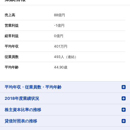
売上高
88億円
営業利益
-1億円
経常利益
0億円
平均年収
401万円
従業員数
493人（連結）
平均年齢
44.90歳
平均年収・従業員数・平均年齢
2018年度業績状況
株主資本比率の推移
貸借対照表の推移