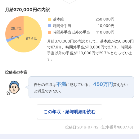
月給370,000円の内訳
基本給
250,000円
時間外手当
10,000円
時間外手当以外の手当
110,000円
月給370,000円の内訳として、基本給が250,000円
で67.6％、時間外手当が10,000円で2.7％、時間外
手当以外の手当が110,000円で29.7％となっていま
す。
投稿者の本音
不満
450万円
自分の年収は
に感じている。
貰えない
と満足できない。
この年収・給与明細を読む
投稿日:
2016-07-12
（記事番号:
600778
）