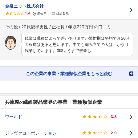
金泉ニット株式会社
1.4
愛知県
繊維製品
その他
20代後半男性
正社員
年収220万円
残業は職種によって差がありますが繁忙期は平均で月50時
間程度はあると思います。中でも編み立ての人は、かなり
残業しています。0時近くまで残業し…
この企業の事業・業種類似企業をもっと読む
兵庫県×繊維製品業界の事業・業種類似企業
ワールド
3.3
ジャヴァコーポレーション
2.9