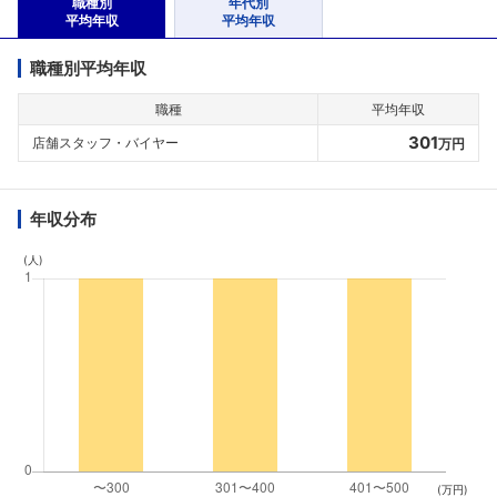
職種別
年代別
平均年収
平均年収
職種別平均年収
職種
平均年収
301
店舗スタッフ・バイヤー
万円
年収分布
(人)
(万円)