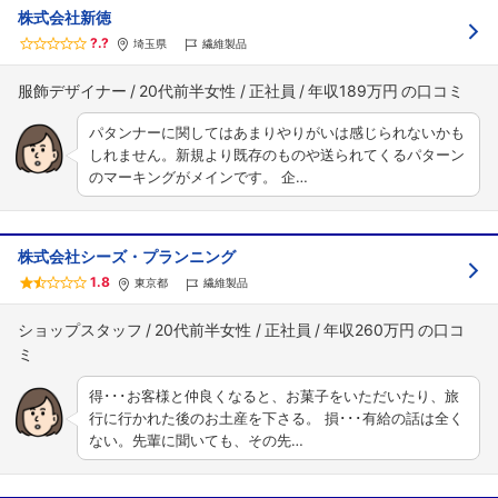
株式会社新徳
?.?
埼玉県
繊維製品
服飾デザイナー
20代前半女性
正社員
年収189万円
パタンナーに関してはあまりやりがいは感じられないかも
しれません。新規より既存のものや送られてくるパターン
のマーキングがメインです。 企…
株式会社シーズ・プランニング
1.8
東京都
繊維製品
ショップスタッフ
20代前半女性
正社員
年収260万円
得･･･お客様と仲良くなると、お菓子をいただいたり、旅
行に行かれた後のお土産を下さる。 損･･･有給の話は全く
ない。先輩に聞いても、その先…