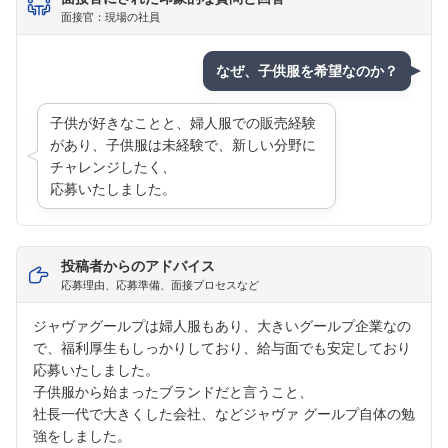
面接官：現場の社員
なぜ、子供服を希望なのか？
子供が好きなことと、婦人服での販売経験
があり、子供服は未経験で、新しい分野に
チャレンジしたく、
応募いたしました。
投稿者からのアドバイス
応募理由、応募準備、面接プロセスなど
ジャヴァグールプは婦人服もあり、大きいグールプ企業なの
で、福利厚生もしっかりしており、給与面でも安定しており
応募いたしました。
子供服から始まったブランドだと言うこと、
社長一代で大きくした会社、などジャヴァ グールプ自体の勉
強をしました。