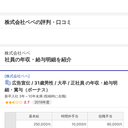
株式会社ベベの評判・口コミ
株式会社ベベ
社員の年収・給与明細を紹介
[
株式会社ベベ
]
広告宣伝
31歳男性
大卒
正社員
の年収・給与明
細・賞与（ボーナス）
新卒入社 3年～10年未満 (投稿時に在職)
2.7
2016年度
基本給
時間外手当
役職手当
250,000
10,000
60,000
円
円
円