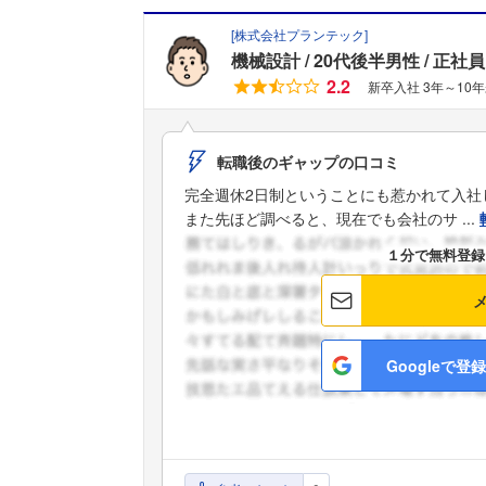
[
株式会社プランテック
]
機械設計
20代後半男性
正社員
2.2
新卒入社 3年～10
転職後のギャップの口コミ
完全週休2日制ということにも惹かれて入社
また先ほど調べると、現在でも会社のサ ...
１分で無料登録
Googleで登録