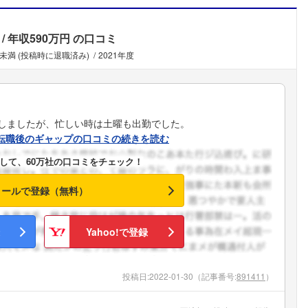
年収590万円
の口コミ
年未満 (投稿時に退職済み)
2021年度
しましたが、忙しい時は土曜も出勤でした。
転職後のギャップの口コミの続きを読む
して、60万社の口コミをチェック！
メールで登録（無料）
Yahoo!で登録
投稿日:
2022-01-30
（記事番号:
891411
）