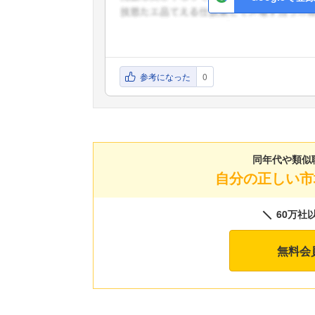
参考になった
0
同年代や類似
自分の正しい市
60万社
無料会