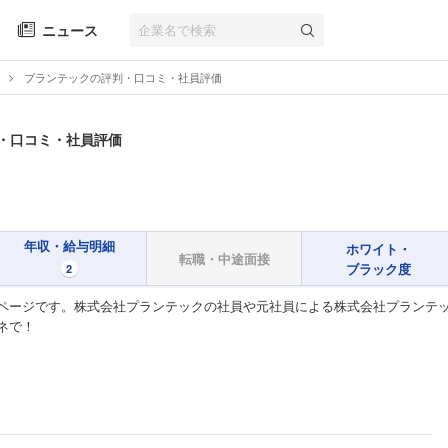
ニュース
プランテックの評判・口コミ・社員評価
・口コミ・社員評価
年収・給与明細
ホワイト・
転職・中途面接
ブラック度
2
ページです。株式会社プランテックの社員や元社員による株式会社プランテッ
ネで！