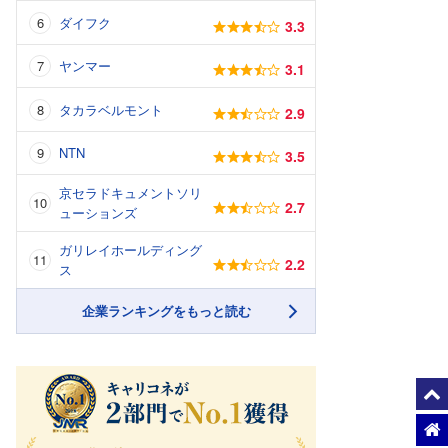
ダイフク
3.3
ヤンマー
3.1
タカラベルモント
2.9
NTN
3.5
京セラドキュメントソリ
2.7
ューションズ
ガリレイホールディング
2.2
ス
企業ランキングをもっと読む