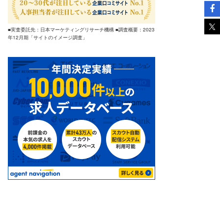
■実査委託先：日本マーケティングリサーチ機構 ■調査概要：2023
年12月期「サイトのイメージ調査」