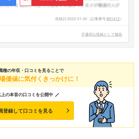
こちらの企業もフォローしませんか？
投稿日:
2022-01-30
（記事番号:
891412
）
不適切な投稿として報告
職種の年収・口コミを見ることで
場価値に気付くきっかけに！
以上の本音の口コミを公開中
員登録して口コミを見る