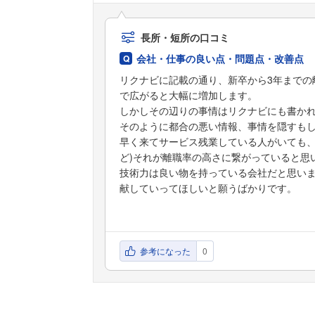
長所・短所の口コミ
会社・仕事の良い点・問題点・改善点
リクナビに記載の通り、新卒から3年までの
で広がると大幅に増加します。
しかしその辺りの事情はリクナビにも書か
そのように都合の悪い情報、事情を隠すもし
早く来てサービス残業している人がいても
ど)それが離職率の高さに繋がっていると思
技術力は良い物を持っている会社だと思い
献していってほしいと願うばかりです。
参考になった
0