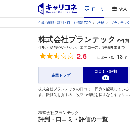
口コミ
求人
企業の年収・評判・口コミ情報 TOP
機械
プランテック
株式会社プランテック
の評判
年収・給与ややりがい、出世コース、退職理由まで
総合評価
2.6
13
レポート数
件
口コミ・評判
企業トップ
11
株式会社プランテックの口コミ・評判を記載している
す。転職先を探すのに役立つ情報を探すならキャリコ
株式会社プランテック
評判・口コミ・評価の一覧