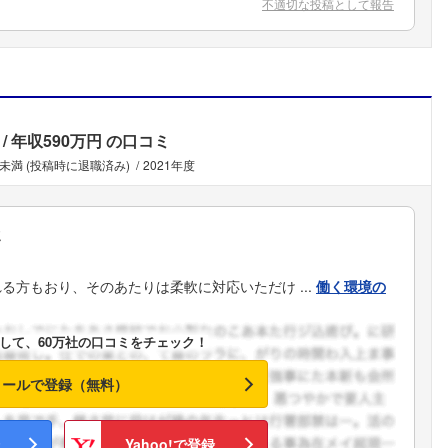
不適切な投稿として報告
年収590万円
の口コミ
年未満 (投稿時に退職済み)
2021年度
ミ
方もおり、そのあたりは柔軟に対応いただけ ...
働く環境の
して、60万社の口コミをチェック！
メールで登録（無料）
Yahoo!で登録