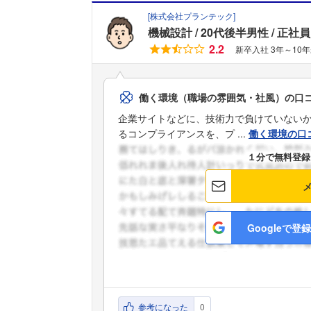
[
株式会社プランテック
]
機械設計
20代後半男性
正社員
2.2
新卒入社 3年～10
働く環境（職場の雰囲気・社風）の口
企業サイトなどに、技術力で負けていない
るコンプライアンスを、プ ...
働く環境の口
１分で無料登録
Googleで登録
参考になった
0