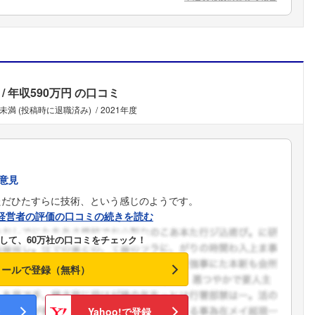
年収590万円
の口コミ
年未満 (投稿時に退職済み)
2021年度
意見
ただひたすらに技術、という感じのようです。
経営者の評価の口コミの続きを読む
して、60万社の口コミをチェック！
メールで登録（無料）
フォローしました
Yahoo!で登録